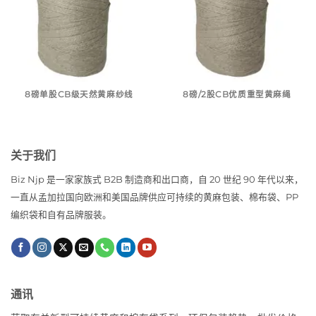
8磅单股CB级天然黄麻纱线
8磅/2股CB优质重型黄麻绳
关于我们
Biz Njp 是一家家族式 B2B 制造商和出口商，自 20 世纪 90 年代以来，
一直从孟加拉国向欧洲和美国品牌供应可持续的黄麻包装、棉布袋、PP
编织袋和自有品牌服装。
通讯