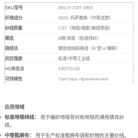
SKU型号
BN-JY-CRT-0801
纤维成分
100% 托萨黄麻（中等支数）
纱线质量
CRT（地毯/绳索/麻线等级）
建造
8磅/单股（标准纬纱）
绕线法
精密绕线和卷绕（8″至14″横移）
抗拉强度
标准/中等工业级
HS命名法
5307.10.00
可持续性
Секторы применения
应用领域
标准地毯纬线：
用于编织地毯背衬和地毯的通用填充纱
线。
中等粗麻布：
用于生产标准粗麻布袋和织物的主要纱线。