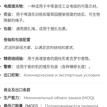
电缆填充物：
一种适用于中等直径工业电缆的可靠芯材。
农业：
用于啤酒花训练和葡萄园棚架搭建的结实、可生物
降解的绳子。
包装：
通用捆扎绳，适用于捆扎包裹。
卷轴和包装配置
灵活的装线方案，以满足您的绕线机需求。
精密绕线轴：
用于高速放卷的圆柱形麦克罗尔卷筒。
警察：
适用于梭织机的锥形包装（各种横移长度）。
出口桁架：
Коммерческие и экспортные условия
商业及出口条款
生产能力：
Минимальный объем заказа (MOQ):
最低订购量（MOQ）：
Поддерживаются правила