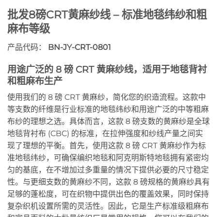
批发8磅CRT黄麻纱线 – 标准地毯纬纱和粗
麻布等级
产品代码：
BN-JY-CRT-0801
用途广泛的 8 磅 CRT 黄麻纱线，适用于地毯背衬
和粗麻布生产
使用我们的 8 磅 CRT 黄麻纱，简化您的织造流程。这款中
等支数的纤维是行业标准的地毯纬纱和用途广泛的中等粗麻
布纱的理想之选。具体而言，这款 8 磅支数的黄麻纱是全球
地毯背衬布 (CBC) 的标准，在拉伸强度和纱线产量之间实
现了理想的平衡。首先，使用这款 8 磅 CRT 黄麻纱作为标
准地毯纬纱，可确保编织地毯和阿克明斯特地毯拥有紧密均
匀的基底，在不增加过多重量的情况下提供必要的尺寸稳定
性。与更细支数的黄麻纱不同，这款 8 磅规格的黄麻纱具有
足够的蓬松度，可在织物中提供出色的覆盖效果，同时保持
复杂织机设置所需的灵活性。因此，它是生产标准级粗麻布