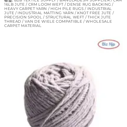
标签:
B2B TEXTILE SUPPLY / BANGLADESH SUPPLIER / CRM
16LB JUTE / CRM LOOM WEFT / DENSE RUG BACKING /
HEAVY CARPET YARN / HIGH PILE RUGS / INDUSTRIAL
JUTE / INDUSTRIAL MATTING YARN / KNOT FREE JUTE /
PRECISION SPOOL / STRUCTURAL WEFT / THICK JUTE
THREAD / VAN DE WIELE COMPATIBLE / WHOLESALE
CARPET MATERIAL