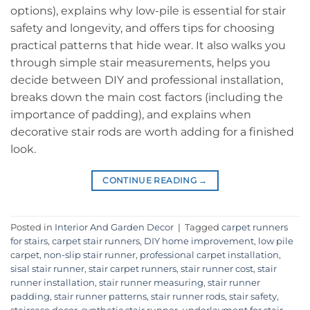
options), explains why low-pile is essential for stair
safety and longevity, and offers tips for choosing
practical patterns that hide wear. It also walks you
through simple stair measurements, helps you
decide between DIY and professional installation,
breaks down the main cost factors (including the
importance of padding), and explains when
decorative stair rods are worth adding for a finished
look.
CONTINUE READING
→
Posted in
Interior And Garden Decor
|
Tagged
carpet runners
for stairs
,
carpet stair runners
,
DIY home improvement
,
low pile
carpet
,
non-slip stair runner
,
professional carpet installation
,
sisal stair runner
,
stair carpet runners
,
stair runner cost
,
stair
runner installation
,
stair runner measuring
,
stair runner
padding
,
stair runner patterns
,
stair runner rods
,
stair safety
,