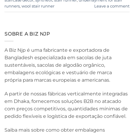
staircase decor
,
synthetic stair runner
,
underlayment for stair
runners
,
wool stair runner
Leave a comment
SOBRE A BIZ NJP
A Biz Njp é uma fabricante e exportadora de
Bangladesh especializada em sacolas de juta
sustentáveis, sacolas de algodão orgânico,
embalagens ecológicas e vestuário de marca
própria para marcas europeias e americanas.
A partir de nossas fábricas verticalmente integradas
em Dhaka, fornecemos soluções B2B no atacado
com preços competitivos, quantidades mínimas de
pedido flexíveis e logística de exportação confiável.
Saiba mais sobre como obter embalagens