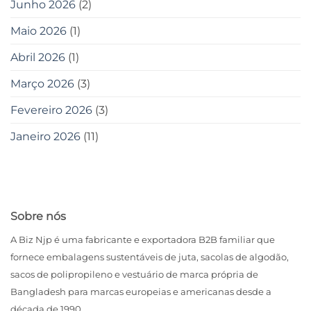
Junho 2026
(2)
Maio 2026
(1)
Abril 2026
(1)
Março 2026
(3)
Fevereiro 2026
(3)
Janeiro 2026
(11)
Sobre nós
A Biz Njp é uma fabricante e exportadora B2B familiar que
fornece embalagens sustentáveis ​​de juta, sacolas de algodão,
sacos de polipropileno e vestuário de marca própria de
Bangladesh para marcas europeias e americanas desde a
década de 1990.