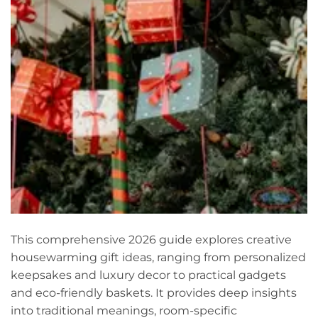
This comprehensive 2026 guide explores creative
housewarming gift ideas, ranging from personalized
keepsakes and luxury decor to practical gadgets
and eco-friendly baskets. It provides deep insights
into traditional meanings, room-specific