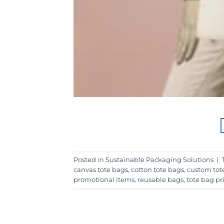
Posted in
Sustainable Packaging Solutions
|
canvas tote bags
,
cotton tote bags
,
custom tot
promotional items
,
reusable bags
,
tote bag pr