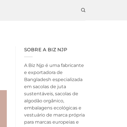
SOBRE A BIZ NJP
A Biz Njp é uma fabricante
e exportadora de
Bangladesh especializada
em sacolas de juta
sustentáveis, sacolas de
algodão orgânico,
embalagens ecológicas e
vestuário de marca própria
para marcas europeias e