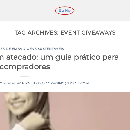
TAG ARCHIVES:
EVENT GIVEAWAYS
ES DE EMBALAGENS SUSTENTÁVEIS
m atacado: um guia prático para
compradores
O 8, 2026
BY
BIZNJP.ECOPACKAGING@GMAIL.COM