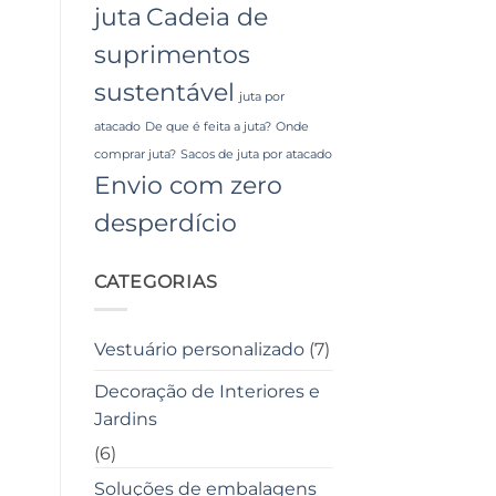
juta
Cadeia de
suprimentos
sustentável
juta por
atacado
De que é feita a juta?
Onde
comprar juta?
Sacos de juta por atacado
Envio com zero
desperdício
CATEGORIAS
Vestuário personalizado
(7)
Decoração de Interiores e
Jardins
(6)
Soluções de embalagens