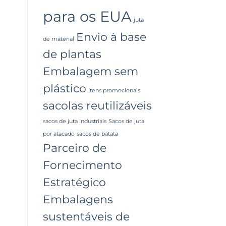
para os EUA
juta
Envio à base
de material
de plantas
Embalagem sem
plástico
itens promocionais
sacolas reutilizáveis
sacos de juta industriais
Sacos de juta
por atacado
sacos de batata
Parceiro de
Fornecimento
Estratégico
Embalagens
sustentáveis ​​de