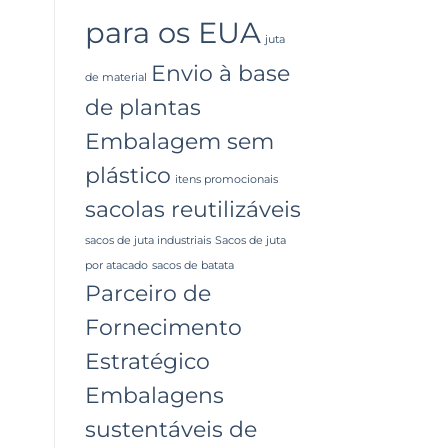
para os EUA
juta
Envio à base
de material
de plantas
Embalagem sem
plástico
itens promocionais
sacolas reutilizáveis
sacos de juta industriais
Sacos de juta
por atacado
sacos de batata
Parceiro de
Fornecimento
Estratégico
Embalagens
sustentáveis ​​de