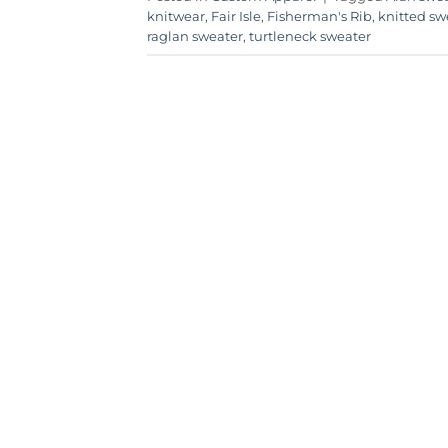
knitwear
,
Fair Isle
,
Fisherman's Rib
,
knitted sw
raglan sweater
,
turtleneck sweater