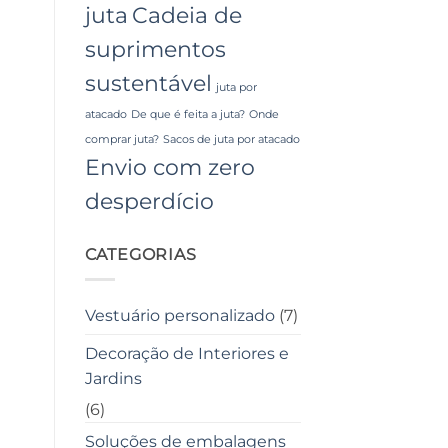
juta
Cadeia de
suprimentos
sustentável
juta por
atacado
De que é feita a juta?
Onde
comprar juta?
Sacos de juta por atacado
Envio com zero
desperdício
CATEGORIAS
Vestuário personalizado
(7)
Decoração de Interiores e
Jardins
(6)
Soluções de embalagens