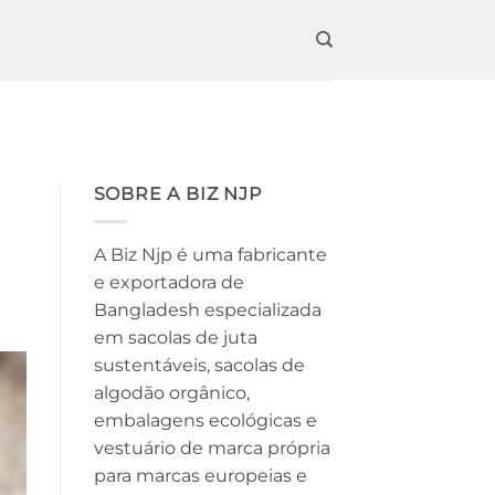
SOBRE A BIZ NJP
A Biz Njp é uma fabricante
e exportadora de
Bangladesh especializada
em sacolas de juta
sustentáveis, sacolas de
algodão orgânico,
embalagens ecológicas e
vestuário de marca própria
para marcas europeias e