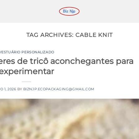
TAG ARCHIVES:
CABLE KNIT
VESTUÁRIO PERSONALIZADO
eres de tricô aconchegantes para
experimentar
O 1, 2026
BY
BIZNJP.ECOPACKAGING@GMAIL.COM