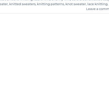
eater
,
knitted sweaters
,
knitting patterns
,
knot sweater
,
lace knitting
,
Leave a comm