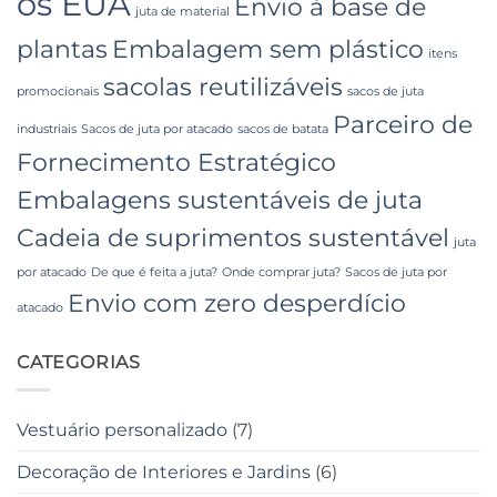
os EUA
Envio à base de
juta de material
plantas
Embalagem sem plástico
itens
sacolas reutilizáveis
promocionais
sacos de juta
Parceiro de
industriais
Sacos de juta por atacado
sacos de batata
Fornecimento Estratégico
Embalagens sustentáveis ​​de juta
Cadeia de suprimentos sustentável
juta
por atacado
De que é feita a juta?
Onde comprar juta?
Sacos de juta por
Envio com zero desperdício
atacado
CATEGORIAS
Vestuário personalizado
(7)
Decoração de Interiores e Jardins
(6)