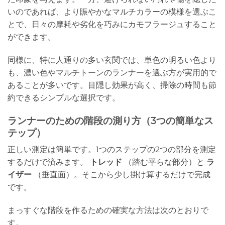
いのであれば、より賑やかなマルチカラーの模様を選ぶこ
とで、日々の摩耗や劣化を巧みにカモフラージュすること
ができます。
同様に、特に人通りの多い玄関では、単色の明るい色より
も、濃い色やマルチトーンのランナーを選ぶ方が実用的で
あることが多いです。目隠し効果が高く、掃除の時間も節
約できるシンプルな選択です。
ランナーのための階段の測り方（3つの簡単なス
テップ）
正しい測定は簡単です。1つのステップの2つの部分を測定
するだけで済みます。
トレッド
（踏む平らな部分）と
ラ
イザー
（垂直面）。そこから少し掛け算するだけで完成
です。
まっすぐな階段を作るための確実な方法は次のとおりで
す。