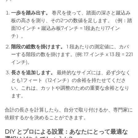
一歩を踏み出す。
巻尺を使って、踏面の深さと蹴込み
板の高さを測り、その2つの数値を足します。（例：踏
面10インチ + 蹴込み板7インチ = 1段あたり17イン
チ）。
階段の総数を掛けます。
1 段あたりの測定値に、カバ
ーする階段の数を掛けます。(例: 17 インチ x 13 段 = 221
インチ)。
長さを追加します。
最終的なサイズには、必ず少なく
とも1フィート（12インチ）の余裕を持たせてくださ
い。これは、カットや調整のための重要な余裕となり
ます。
合計の長さを計算したら、自分で取り付けるか、専門家に
依頼するかを決めることができます。
DIY とプロによる設置：あなたにとって最適な