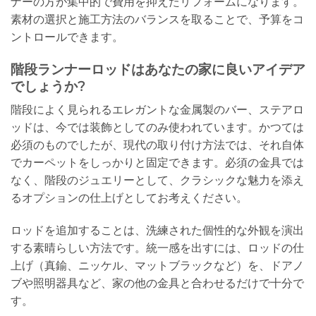
ナーの方が集中的で費用を抑えたリフォームになります。
素材の選択と施工方法のバランスを取ることで、予算をコ
ントロールできます。
階段ランナーロッドはあなたの家に良いアイデア
でしょうか?
階段によく見られるエレガントな金属製のバー、ステアロ
ッドは、今では装飾としてのみ使われています。かつては
必須のものでしたが、現代の取り付け方法では、それ自体
でカーペットをしっかりと固定できます。必須の金具では
なく、階段のジュエリーとして、クラシックな魅力を添え
るオプションの仕上げとしてお考えください。
ロッドを追加することは、洗練された個性的な外観を演出
する素晴らしい方法です。統一感を出すには、ロッドの仕
上げ（真鍮、ニッケル、マットブラックなど）を、ドアノ
ブや照明器具など、家の他の金具と合わせるだけで十分で
す。