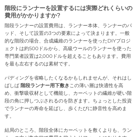
階段にランナーを設置するには実際どれくらいの
費用がかかりますか?
階段ランナーの設置費用は、ランナー本体、ランナーのパ
ッド、そして設置の3つの要素によって決まります。一般
的な階段の場合、合成繊維のランナーを使ったDIYプロジ
ェクトは約500ドルから、高級ウールのランナーを使った
専門業者設置は2,000ドルを超えることもあります。費用
を最も左右するのは素材です。
パディングを省略したくなるかもしれませんが、それはし
ばしば
階段ランナー用下敷き
この薄い層は快適性を高
め、衝撃吸収材として機能し、カーペットの繊維が硬い階
段の角に押しつぶされるのを防ぎます。ちょっとした投資
でランナーの寿命を延ばし、歩くたびに静音性を高めま
す。
結局のところ、階段全体にカーペットを敷くよりも、ラン