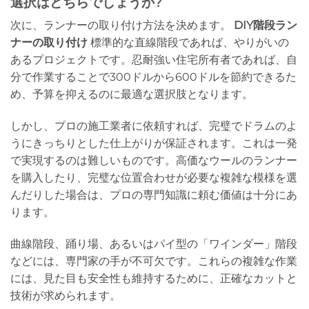
選択はどちらでしょうか?
次に、ランナーの取り付け方法を決めます。
DIY階段ラン
ナーの取り付け
標準的な直線階段であれば、やりがいの
あるプロジェクトです。忍耐強い住宅所有者であれば、自
分で作業することで300ドルから600ドルを節約できるた
め、予算を抑えるのに最適な選択肢となります。
しかし、プロの施工業者に依頼すれば、完璧でドラムのよ
うにきっちりとした仕上がりが保証されます。これは一発
で実現するのは難しいものです。高価なウールのランナー
を購入したり、完璧な位置合わせが必要な複雑な模様を選
んだりした場合は、プロの専門知識に頼む価値は十分にあ
ります。
曲線階段、踊り場、あるいはパイ型の「ワインダー」階段
などには、専門家の手が不可欠です。これらの複雑な作業
には、見た目も安全性も維持するために、正確なカットと
技術が求められます。