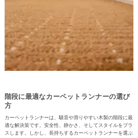
階段に最適なカーペットランナーの選び
方
カーペットランナーは、騒音や滑りやすい木製の階段に最
適な解決策です。安全性、静かさ、そしてスタイルをプラ
スします。しかし、長持ちするカーペットランナーを選ぶ