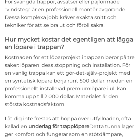
För svängda trappor, avsatser eller pajformade
"vindsteg" är en professionell montör avgörande.
Dessa komplexa jobb kräver exakta snitt och
tekniker för att se bra ut och förbli säkra.
Hur mycket kostar det egentligen att lägga
en löpare i trappan?
Kostnaden för ett löparprojekt i trappan beror på tre
saker: löparen, dess stoppning och installation. För
en vanlig trappa kan ett gör-det-själv-projekt med
en syntetisk löpare börja runt 500 dollar, medan en
professionellt installerad premiumlöpare i ull kan
komma upp till 2 000 dollar. Materialet är den
största kostnadsfaktorn.
Låt dig inte frestas att hoppa över utfyllnaden, ofta
kallad en
underlag för trapplöpare
Detta tunna lager
ger komfort och fungerar som en stötdämpare,