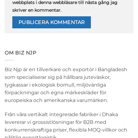
webbplats i denna webbläsare till nästa gång jag
skriver en kommentar.
OM BIZ NJP
Biz Njp är en tillverkare och exportör i Bangladesh
som specialiserar sig på hållbara juteväskor,
tygkassar i ekologisk bomull, miljövänliga
förpackningar och egna märkeskläder för
europeiska och amerikanska varumärken.
Från våra vertikalt integrerade fabriker i Dhaka
levererar vi grossistlösningar för B2B med
konkurrenskraftiga priser, flexibla MOQ-villkor och
pålitlig exportlogistik.