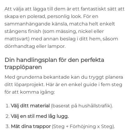
Att välja att lägga till dem är ett fantastiskt sätt att
skapa en polerad, personlig look. För en
sammanhängande känsla, matcha helt enkelt
stångens finish (som mässing, nickel eller
mattsvart) med annan beslag i ditt hem, såsom
dörrhandtag eller lampor.
Din handlingsplan för den perfekta
trapplöparen
Med grunderna bekantade kan du tryggt planera
ditt löparprojekt. Här är en enkel guide i fem steg
för att komma igång:
Välj ditt material
(baserat på hushållstrafik).
Välj en stil med låg lugg.
Mät dina trappor
(Steg + Förhöjning x Steg).