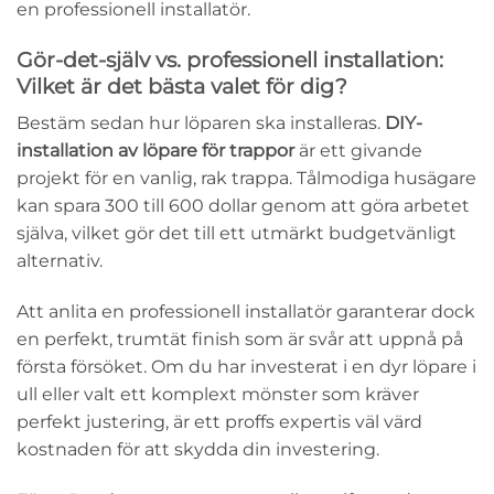
en professionell installatör.
Gör-det-själv vs. professionell installation:
Vilket är det bästa valet för dig?
Bestäm sedan hur löparen ska installeras.
DIY-
installation av löpare för trappor
är ett givande
projekt för en vanlig, rak trappa. Tålmodiga husägare
kan spara 300 till 600 dollar genom att göra arbetet
själva, vilket gör det till ett utmärkt budgetvänligt
alternativ.
Att anlita en professionell installatör garanterar dock
en perfekt, trumtät finish som är svår att uppnå på
första försöket. Om du har investerat i en dyr löpare i
ull eller valt ett komplext mönster som kräver
perfekt justering, är ett proffs expertis väl värd
kostnaden för att skydda din investering.