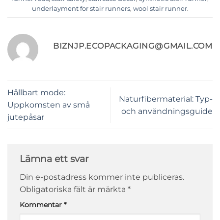
underlayment for stair runners
,
wool stair runner
.
BIZNJP.ECOPACKAGING@GMAIL.COM
Hållbart mode:
Naturfibermaterial: Typ-
Uppkomsten av små
och användningsguide
jutepåsar
Lämna ett svar
Din e-postadress kommer inte publiceras.
Obligatoriska fält är märkta
*
Kommentar
*