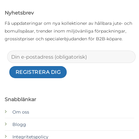
Nyhetsbrev
Få uppdateringar om nya kollektioner av hållbara jute- och
bomullspåsar, trender inom miljövänliga förpackningar,
grossistpriser och specialerbjudanden för B2B-köpare.
Snabblänkar
Om oss
Blogg
Integritetspolicy