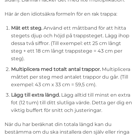
Här är den idiotsäkra formeln för en rak trappa:
Mät ett steg.
Använd ett måttband för att hitta
stegets djup och höjd på trappsteget. Lägg ihop
dessa två siffror. (Till exempel: ett 25 cm långt
steg + ett 18 cm långt trappstege = 43 cm per
steg).
Multiplicera med totalt antal trappor.
Multiplicera
måttet per steg med antalet trappor du går. (Till
exempel: 43 cm x 33 cm = 59,5 cm).
Lägg till extra längd.
Lägg alltid till minst en extra
fot (12 tum) till ditt slutliga värde. Detta ger dig en
viktig buffert för snitt och justeringar.
När du har beräknat din totala längd kan du
bestämma om du ska installera den själv eller ringa