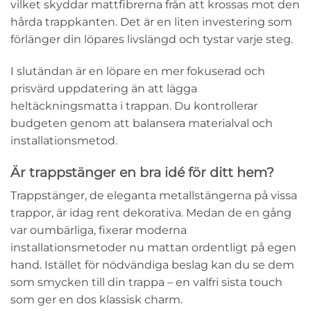
vilket skyddar mattfibrerna från att krossas mot den
hårda trappkanten. Det är en liten investering som
förlänger din löpares livslängd och tystar varje steg.
I slutändan är en löpare en mer fokuserad och
prisvärd uppdatering än att lägga
heltäckningsmatta i trappan. Du kontrollerar
budgeten genom att balansera materialval och
installationsmetod.
Är trappstänger en bra idé för ditt hem?
Trappstänger, de eleganta metallstängerna på vissa
trappor, är idag rent dekorativa. Medan de en gång
var oumbärliga, fixerar moderna
installationsmetoder nu mattan ordentligt på egen
hand. Istället för nödvändiga beslag kan du se dem
som smycken till din trappa – en valfri sista touch
som ger en dos klassisk charm.