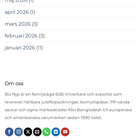
maj 2026
(1)
april 2026
(1)
mars 2026
(3)
februari 2026
(3)
januari 2026
(11)
Om oss
Biz Njp är en familjeägd B2B-tillverkare och exportör som
levererat hållbara juteförpackningar, bomullspåsar, PP-vävda
säckar och egna märkeskläder från Bangladesh till europeiska
och amerikanska varumärken sedan 1990-talet.