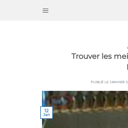
Passer
au
contenu
Trouver les mei
PUBLIÉ LE
JANVIER 12
12
Jan