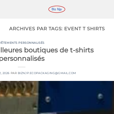
ARCHIVES PAR TAGS:
EVENT T SHIRTS
VÊTEMENTS PERSONNALISÉS
lleures boutiques de t-shirts
personnalisés
, 2026
PAR
BIZNJP.ECOPACKAGING@GMAIL.COM