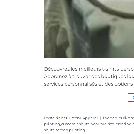
Découvrez les meilleurs t-shirts pers
Apprenez à trouver des boutiques loc
services personnalisés et des option
Posté dans
Custom Apparel
|
Tagged
bulk t s
printing
,
custom t shirts near me
,
dtg printing
,
shirts
,
screen printing