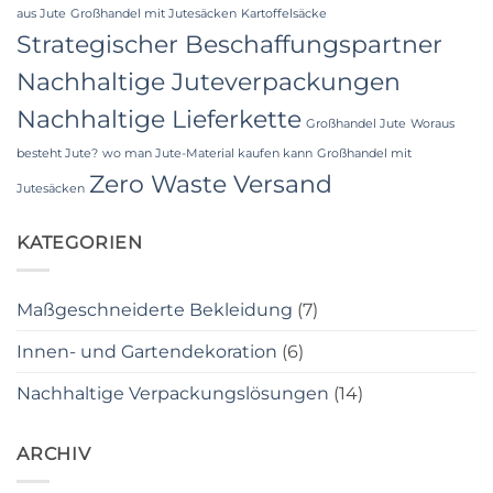
aus Jute
Großhandel mit Jutesäcken
Kartoffelsäcke
Strategischer Beschaffungspartner
Nachhaltige Juteverpackungen
Nachhaltige Lieferkette
Großhandel Jute
Woraus
besteht Jute?
wo man Jute-Material kaufen kann
Großhandel mit
Zero Waste Versand
Jutesäcken
KATEGORIEN
Maßgeschneiderte Bekleidung
(7)
Innen- und Gartendekoration
(6)
Nachhaltige Verpackungslösungen
(14)
ARCHIV