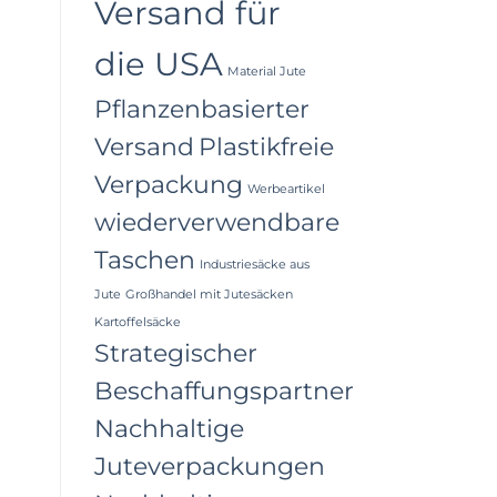
Versand für
die USA
Material Jute
Pflanzenbasierter
Versand
Plastikfreie
Verpackung
Werbeartikel
wiederverwendbare
Taschen
Industriesäcke aus
Jute
Großhandel mit Jutesäcken
Kartoffelsäcke
Strategischer
Beschaffungspartner
Nachhaltige
Juteverpackungen