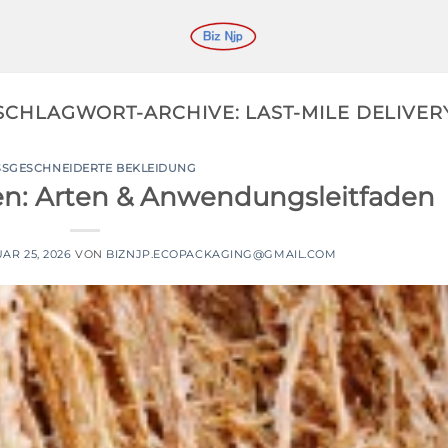
SCHLAGWORT-ARCHIVE:
LAST-MILE DELIVER
SGESCHNEIDERTE BEKLEIDUNG
ien: Arten & Anwendungsleitfaden
AR 25, 2026
VON
BIZNJP.ECOPACKAGING@GMAIL.COM