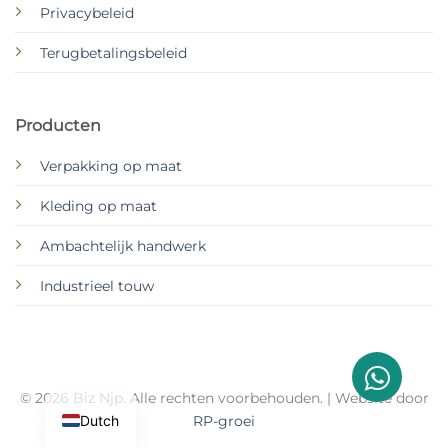
Privacybeleid
Terugbetalingsbeleid
Producten
Verpakking op maat
Kleding op maat
Ambachtelijk handwerk
Industrieel touw
© 2026 Biz Njp. Alle rechten voorbehouden. | Website door
Dutch
RP-groei