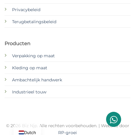
Privacybeleid
Terugbetalingsbeleid
Producten
Verpakking op maat
Kleding op maat
Ambachtelijk handwerk
Industrieel touw
© 2026 Biz Njp. Alle rechten voorbehouden. | Website door
Dutch
RP-groei