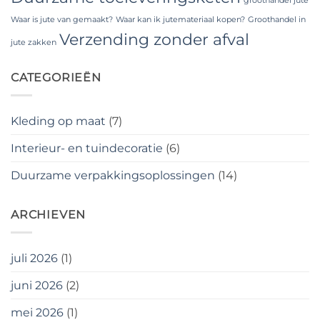
groothandel jute
Waar is jute van gemaakt?
Waar kan ik jutemateriaal kopen?
Groothandel in
Verzending zonder afval
jute zakken
CATEGORIEËN
Kleding op maat
(7)
Interieur- en tuindecoratie
(6)
Duurzame verpakkingsoplossingen
(14)
ARCHIEVEN
juli 2026
(1)
juni 2026
(2)
mei 2026
(1)