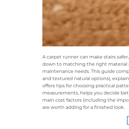
A carpet runner can make stairs safer
down to matching the right material a
maintenance needs. This guide compar
and textured natural options), explains
offers tips for choosing practical patt
measurements, helps you decide betw
main cost factors (including the impo
are worth adding for a finished look.