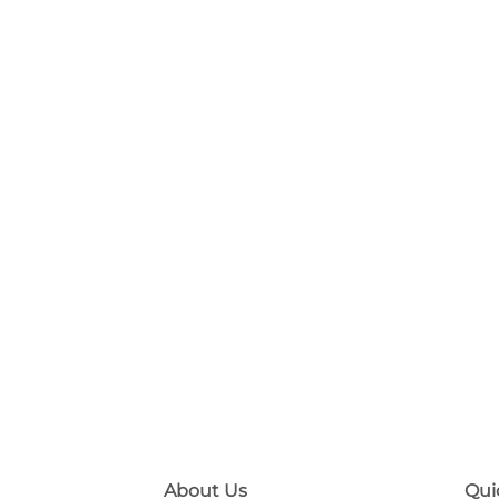
About Us
Qui