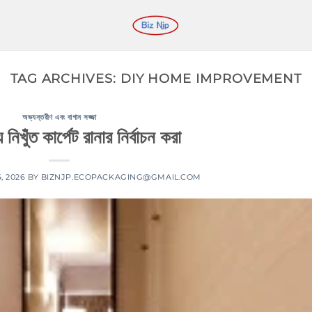
TAG ARCHIVES:
DIY HOME IMPROVEMENT
অভ্যন্তরীণ এবং বাগান সজ্জা
য নিখুঁত কার্পেট রানার নির্বাচন করা
16, 2026
BY
BIZNJP.ECOPACKAGING@GMAIL.COM