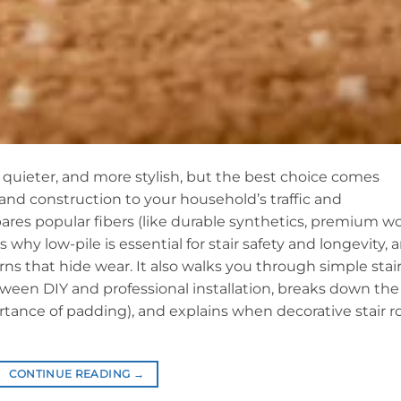
, quieter, and more stylish, but the best choice comes
nd construction to your household’s traffic and
es popular fibers (like durable synthetics, premium wo
 why low-pile is essential for stair safety and longevity, 
erns that hide wear. It also walks you through simple stai
een DIY and professional installation, breaks down the
rtance of padding), and explains when decorative stair r
CONTINUE READING
→