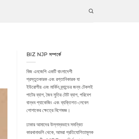
BIZ NJP সম্পর্কে
বিজ এনজেপি একটি বাংলাদেশী
প্রস্তুতকারক এবং রপ্তানিকারক যা
ইউরোপীয় এবং মার্কিন ব্র্যান্ডের জন্য টেকসই
পাটের ব্যাগ, জৈব সুতির টোট ব্যাগ, পরিবেশ
বান্ধব প্যাকেজিং এবং ব্যক্তিগত-লেবেল
পোশাকের ক্ষেত্রে বিশেষজ্ঞ।
ঢাকার আমাদের উল্লম্বভাবে সমন্বিত
কারখানাগুলি থেকে, আমরা প্রতিযোগিতামূলক