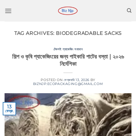
কন্টেন্টে
চলে
যান
TAG ARCHIVES:
BIODEGRADABLE SACKS
টেকসই প্যাকেজিং সমাধান
শিল্প ও কৃষি প্যাকেজিংয়ের জন্য পাইকারি পাটের বস্তা | ২০২৬
নির্দেশিকা
POSTED ON
ফেব্রুয়ারি 13, 2026
BY
BIZNJP.ECOPACKAGING@GMAIL.COM
13
ফেব্রু.