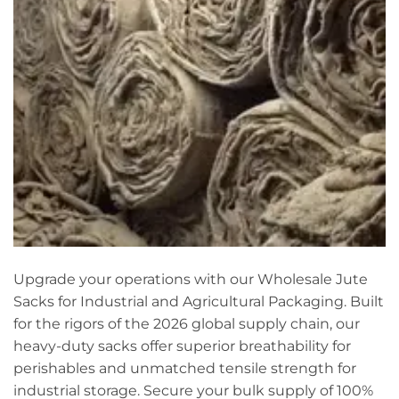
Upgrade your operations with our Wholesale Jute
Sacks for Industrial and Agricultural Packaging. Built
for the rigors of the 2026 global supply chain, our
heavy-duty sacks offer superior breathability for
perishables and unmatched tensile strength for
industrial storage. Secure your bulk supply of 100%