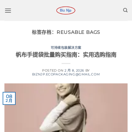
跳
到
内
容
标签存档：
REUSABLE BAGS
可持续包装解决方案
帆布手提袋批量购买指南：实用选购指南
POSTED ON
2 月 8, 2026
BY
BIZNJP.ECOPACKAGING@GMAIL.COM
08
2 月