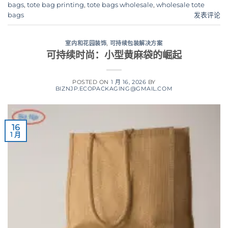
bags
,
tote bag printing
,
tote bags wholesale
,
wholesale tote
bags
发表评论
室内和花园装饰
,
可持续包装解决方案
可持续时尚：小型黄麻袋的崛起
POSTED ON
1 月 16, 2026
BY
BIZNJP.ECOPACKAGING@GMAIL.COM
16
1 月