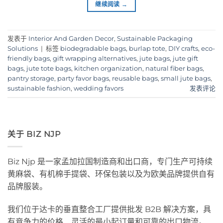
继续阅读
→
发表于
Interior And Garden Decor
,
Sustainable Packaging
Solutions
|
标签
biodegradable bags
,
burlap tote
,
DIY crafts
,
eco-
friendly bags
,
gift wrapping alternatives
,
jute bags
,
jute gift
bags
,
jute tote bags
,
kitchen organization
,
natural fiber bags
,
pantry storage
,
party favor bags
,
reusable bags
,
small jute bags
,
sustainable fashion
,
wedding favors
发表评论
关于 BIZ NJP
Biz Njp 是一家孟加拉国制造商和出口商，专门生产可持续
黄麻袋、有机棉手提袋、环保包装以及为欧美品牌提供自有
品牌服装。
我们位于达卡的垂直整合工厂提供批发 B2B 解决方案，具
有竞争力的价格、灵活的最小起订量和可靠的出口物流。