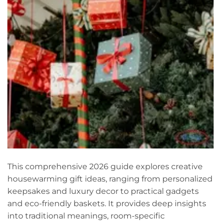
This comprehensive 2026 guide explores creative
housewarming gift ideas, ranging from personalized
keepsakes and luxury decor to practical gadgets
and eco-friendly baskets. It provides deep insights
into traditional meanings, room-specific