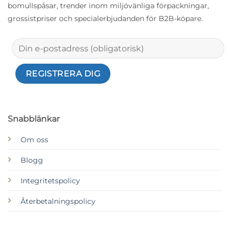
bomullspåsar, trender inom miljövänliga förpackningar,
grossistpriser och specialerbjudanden för B2B-köpare.
Snabblänkar
Om oss
Blogg
Integritetspolicy
Återbetalningspolicy