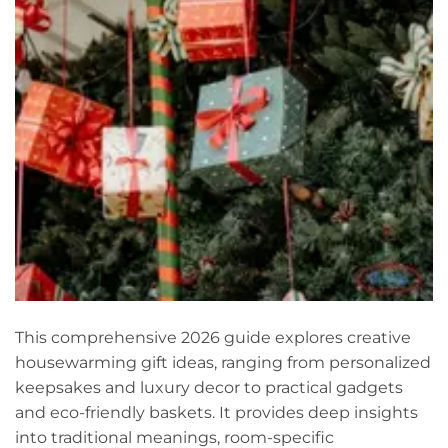
This comprehensive 2026 guide explores creative
housewarming gift ideas, ranging from personalized
keepsakes and luxury decor to practical gadgets
and eco-friendly baskets. It provides deep insights
into traditional meanings, room-specific