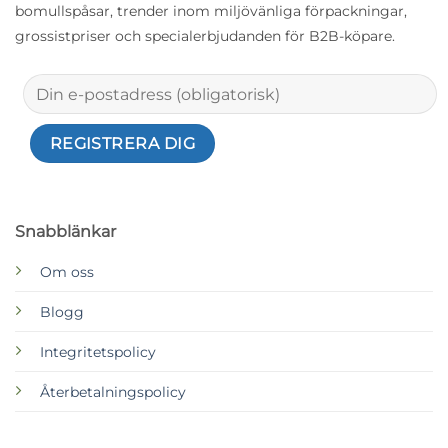
bomullspåsar, trender inom miljövänliga förpackningar,
grossistpriser och specialerbjudanden för B2B-köpare.
Snabblänkar
Om oss
Blogg
Integritetspolicy
Återbetalningspolicy