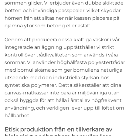
sömmen glider. Vi erbjuder även dubbelskiktade
botten och invändiga passpoaler, vilket skyddar
hörnen från att slitas ner när kassen placeras på
ojämna ytor som betong eller asfalt.
Genom att producera dessa kraftiga väskor i vår
integrerade anläggning upprätthåller vi strikt
kontroll över trådkvaliteten som används i våra
sömmar. Vi använder höghållfasta polyestertrådar
med bomullskärna som ger bomullens naturliga
utseende med den industriella styrkan hos
syntetiska polymerer. Detta säkerställer att dina
canvas-matkassar inte bara är miljövänliga utan
också byggda för att hålla i åratal av högfrekvent
användning, och verkligen lever upp till löftet om
hållbarhet.
Etisk produktion från en tillverkare av