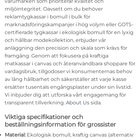
varumärken som prioriterar kvalitet och
miljöintegritet. Oavsett om du behöver
reklamtygkassar i bomull i bulk för
marknadsföringskampanjer i hög volym eller GOTS-
certifierade tygkassar i ekologisk bomull för en lyxig
och hållbar modekollektion, erbjuder vår
anläggning den precision och skala som krävs för
framgång. Genom att fokusera på kraftiga
matkassar i canvas och återanvändbara shoppare för
vardagsbruk, tillgodoser vi konsumenternas behov
av lång hållbarhet och säkerställer att varje kasse
ersätter tusentals engångsplaster under sin livstid.
Vi inbjuder dig att utforska vårt engagemang för
transparent tillverkning.
About Us
sida.
Viktiga specifikationer och
beställningsinformation för grossister
Material:
Ekologisk bomull, kraftig canvas (alternativ