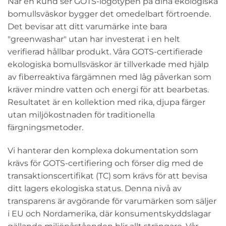
När en kund ser GOTS-logotypen på dina ekologiska
bomullsväskor bygger det omedelbart förtroende.
Det bevisar att ditt varumärke inte bara
"greenwashar" utan har investerat i en helt
verifierad hållbar produkt. Våra GOTS-certifierade
ekologiska bomullsväskor är tillverkade med hjälp
av fiberreaktiva färgämnen med låg påverkan som
kräver mindre vatten och energi för att bearbetas.
Resultatet är en kollektion med rika, djupa färger
utan miljökostnaden för traditionella
färgningsmetoder.
Vi hanterar den komplexa dokumentation som
krävs för GOTS-certifiering och förser dig med de
transaktionscertifikat (TC) som krävs för att bevisa
ditt lagers ekologiska status. Denna nivå av
transparens är avgörande för varumärken som säljer
i EU och Nordamerika, där konsumentskyddslagar