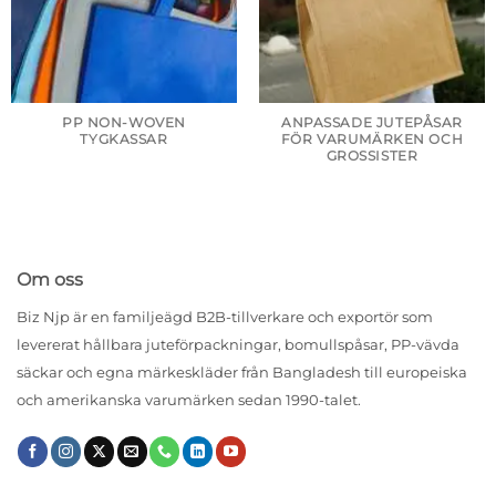
PP NON-WOVEN
ANPASSADE JUTEPÅSAR
TYGKASSAR
FÖR VARUMÄRKEN OCH
GROSSISTER
Om oss
Biz Njp är en familjeägd B2B-tillverkare och exportör som
levererat hållbara juteförpackningar, bomullspåsar, PP-vävda
säckar och egna märkeskläder från Bangladesh till europeiska
och amerikanska varumärken sedan 1990-talet.