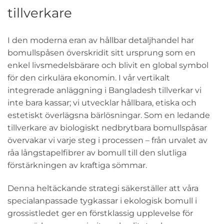
tillverkare
I den moderna eran av hållbar detaljhandel har
bomullspåsen överskridit sitt ursprung som en
enkel livsmedelsbärare och blivit en global symbol
för den cirkulära ekonomin. I vår vertikalt
integrerade anläggning i Bangladesh tillverkar vi
inte bara kassar; vi utvecklar hållbara, etiska och
estetiskt överlägsna bärlösningar. Som en ledande
tillverkare av biologiskt nedbrytbara bomullspåsar
övervakar vi varje steg i processen – från urvalet av
råa långstapelfibrer av bomull till den slutliga
förstärkningen av kraftiga sömmar.
Denna heltäckande strategi säkerställer att våra
specialanpassade tygkassar i ekologisk bomull i
grossistledet ger en förstklassig upplevelse för