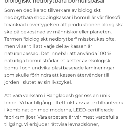
biologiskt nedbrytbara bomullspåsar
Som en dedikerad tillverkare av biologiskt
nedbrytbara shoppingkassar i bomull är vår filosofi
förankrad i övertygelsen att produktionen aldrig ska
ske på bekostnad av människor eller planeten.
Termen "biologiskt nedbrytbar" missbrukas ofta,
men vi ser till att varje del av kassen är
naturanpassad. Det innebär att använda 100 %
naturliga bomullstrådar, etiketter av ekologisk
bomull och undvika plastbaserade lamineringar
som skulle förhindra att kassen återvänder till
jorden i slutet av sin livscykel.
Att vara verksam i Bangladesh ger oss en unik
fördel. Vi har tillgång till ett rikt arv av textilhantverk
i kombination med moderna, LEED-certifierade
fabriksmiljöer. Våra arbetare är vår mest värdefulla
tillgång. Vi erbjuder rättvisa levnadslöner,