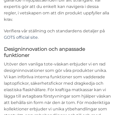
gällande miljöpåståenden blir allt strängare. Vår
expertis gör att du enkelt kan navigera i dessa
regler, i vetskapen om att din produkt uppfyller alla
krav.
Verifiera vår ställning och standardens detaljer på
GOTS official site
.
Designinnovation och anpassade
funktioner
Utöver den vanliga tote-väskan erbjuder vi en rad
designinnovationer som gör våra produkter unika.
Vi kan införliva interna funktioner som vadderade
laptopfickor, säkerhetsfickor med dragkedja och
elastiska flaskhållare. För kraftiga matkassar kan vi
lägga till avtagbara förstyvningar som hjälper väskan
att behålla sin form när den är tom. För moderiktiga
kollektioner erbjuder vi unika ytbehandlingar som