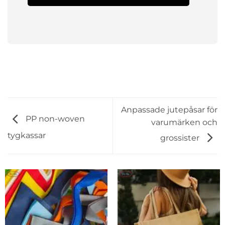
Anpassade jutepåsar för
PP non-woven
varumärken och
tygkassar
grossister