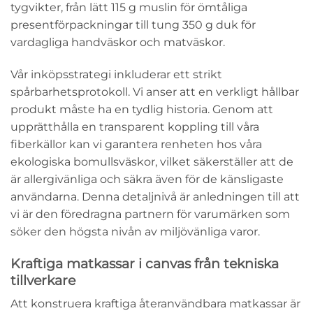
tygvikter, från lätt 115 g muslin för ömtåliga
presentförpackningar till tung 350 g duk för
vardagliga handväskor och matväskor.
Vår inköpsstrategi inkluderar ett strikt
spårbarhetsprotokoll. Vi anser att en verkligt hållbar
produkt måste ha en tydlig historia. Genom att
upprätthålla en transparent koppling till våra
fiberkällor kan vi garantera renheten hos våra
ekologiska bomullsväskor, vilket säkerställer att de
är allergivänliga och säkra även för de känsligaste
användarna. Denna detaljnivå är anledningen till att
vi är den föredragna partnern för varumärken som
söker den högsta nivån av miljövänliga varor.
Kraftiga matkassar i canvas från tekniska
tillverkare
Att konstruera kraftiga återanvändbara matkassar är