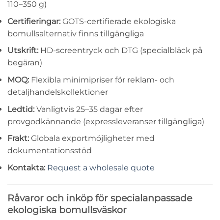
110–350 g)
Certifieringar:
GOTS-certifierade ekologiska
bomullsalternativ finns tillgängliga
Utskrift:
HD-screentryck och DTG (specialbläck på
begäran)
MOQ:
Flexibla minimipriser för reklam- och
detaljhandelskollektioner
Ledtid:
Vanligtvis 25–35 dagar efter
provgodkännande (expressleveranser tillgängliga)
Frakt:
Globala exportmöjligheter med
dokumentationsstöd
Kontakta:
Request a wholesale quote
Råvaror och inköp för specialanpassade
ekologiska bomullsväskor