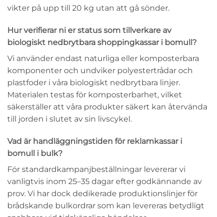
vikter på upp till 20 kg utan att gå sönder.
Hur verifierar ni er status som tillverkare av
biologiskt nedbrytbara shoppingkassar i bomull?
Vi använder endast naturliga eller komposterbara
komponenter och undviker polyestertrådar och
plastfoder i våra biologiskt nedbrytbara linjer.
Materialen testas för komposterbarhet, vilket
säkerställer att våra produkter säkert kan återvända
till jorden i slutet av sin livscykel.
Vad är handläggningstiden för reklamkassar i
bomull i bulk?
För standardkampanjbeställningar levererar vi
vanligtvis inom 25–35 dagar efter godkännande av
prov. Vi har dock dedikerade produktionslinjer för
brådskande bulkordrar som kan levereras betydligt