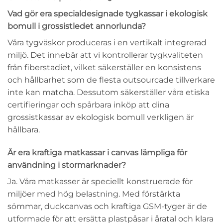
Vad gör era specialdesignade tygkassar i ekologisk
bomull i grossistledet annorlunda?
Våra tygväskor produceras i en vertikalt integrerad
miljö. Det innebär att vi kontrollerar tygkvaliteten
från fiberstadiet, vilket säkerställer en konsistens
och hållbarhet som de flesta outsourcade tillverkare
inte kan matcha. Dessutom säkerställer våra etiska
certifieringar och spårbara inköp att dina
grossistkassar av ekologisk bomull verkligen är
hållbara.
Är era kraftiga matkassar i canvas lämpliga för
användning i stormarknader?
Ja. Våra matkasser är speciellt konstruerade för
miljöer med hög belastning. Med förstärkta
sömmar, duckcanvas och kraftiga GSM-tyger är de
utformade för att ersätta plastpåsar i åratal och klara