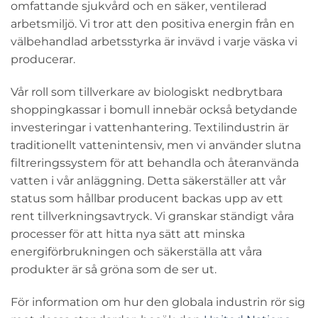
omfattande sjukvård och en säker, ventilerad
arbetsmiljö. Vi tror att den positiva energin från en
välbehandlad arbetsstyrka är invävd i varje väska vi
producerar.
Vår roll som tillverkare av biologiskt nedbrytbara
shoppingkassar i bomull innebär också betydande
investeringar i vattenhantering. Textilindustrin är
traditionellt vattenintensiv, men vi använder slutna
filtreringssystem för att behandla och återanvända
vatten i vår anläggning. Detta säkerställer att vår
status som hållbar producent backas upp av ett
rent tillverkningsavtryck. Vi granskar ständigt våra
processer för att hitta nya sätt att minska
energiförbrukningen och säkerställa att våra
produkter är så gröna som de ser ut.
För information om hur den globala industrin rör sig