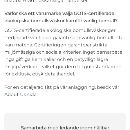
snabbare vid tidskänsliga händelser.
Varför ska ett varumärke välja GOTS-certifierade
ekologiska bomullsväskor framför vanlig bomull?
GOTS-certifierade ekologiska bomullsväskor ger
tredjepartsverifierad garanti som vanlig bomull inte
kan matcha. Certifieringen garanterar strikta
miljömässiga och sociala kriterier, inget barnarbete,
inga giftiga kemikalier och en betydligt lägre
miljöpåverkan – vilket gör dem till guldstandarden
för exklusiv, etisk detaljhandel.
För en detaljerad titt på vår anläggning, besök vår
About Us
sida.
Samarbeta med ledande inom hållbar