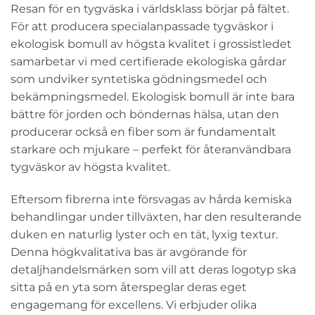
Resan för en tygväska i världsklass börjar på fältet.
För att producera specialanpassade tygväskor i
ekologisk bomull av högsta kvalitet i grossistledet
samarbetar vi med certifierade ekologiska gårdar
som undviker syntetiska gödningsmedel och
bekämpningsmedel. Ekologisk bomull är inte bara
bättre för jorden och böndernas hälsa, utan den
producerar också en fiber som är fundamentalt
starkare och mjukare – perfekt för återanvändbara
tygväskor av högsta kvalitet.
Eftersom fibrerna inte försvagas av hårda kemiska
behandlingar under tillväxten, har den resulterande
duken en naturlig lyster och en tät, lyxig textur.
Denna högkvalitativa bas är avgörande för
detaljhandelsmärken som vill att deras logotyp ska
sitta på en yta som återspeglar deras eget
engagemang för excellens. Vi erbjuder olika