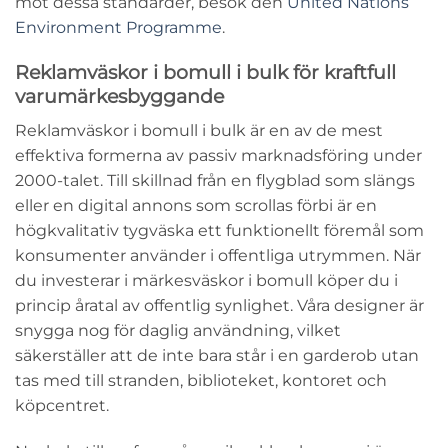
mot dessa standarder, besök den
United Nations
Environment Programme
.
Reklamväskor i bomull i bulk för kraftfull
varumärkesbyggande
Reklamväskor i bomull i bulk är en av de mest
effektiva formerna av passiv marknadsföring under
2000-talet. Till skillnad från en flygblad som slängs
eller en digital annons som scrollas förbi är en
högkvalitativ tygväska ett funktionellt föremål som
konsumenter använder i offentliga utrymmen. När
du investerar i märkesväskor i bomull köper du i
princip åratal av offentlig synlighet. Våra designer är
snygga nog för daglig användning, vilket
säkerställer att de inte bara står i en garderob utan
tas med till stranden, biblioteket, kontoret och
köpcentret.