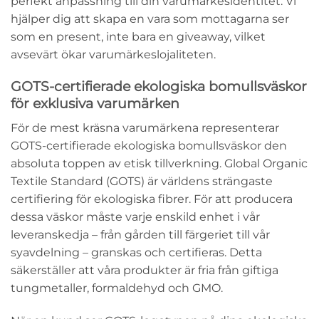
perfekt anpassning till din varumärkesidentitet. Vi
hjälper dig att skapa en vara som mottagarna ser
som en present, inte bara en giveaway, vilket
avsevärt ökar varumärkeslojaliteten.
GOTS-certifierade ekologiska bomullsväskor
för exklusiva varumärken
För de mest kräsna varumärkena representerar
GOTS-certifierade ekologiska bomullsväskor den
absoluta toppen av etisk tillverkning. Global Organic
Textile Standard (GOTS) är världens strängaste
certifiering för ekologiska fibrer. För att producera
dessa väskor måste varje enskild enhet i vår
leveranskedja – från gården till färgeriet till vår
syavdelning – granskas och certifieras. Detta
säkerställer att våra produkter är fria från giftiga
tungmetaller, formaldehyd och GMO.