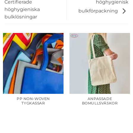
höghygienisk
Certifierade
höghygieniska
bulkförpackning
bulklösningar
PP NON-WOVEN
ANPASSADE
TYGKASSAR
BOMULLSVÄSKOR