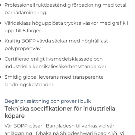
Professionell
fuktbeständig förpackning
med total
barriärlaminering.
Världsklass
högupplösta tryckta väskor
med grafik i
upp till 8 färger.
Kraftig
BOPP vävda säckar
med höghållfast
polypropenväv.
Certifierad enligt livsmedelsklassade och
industriella kemikaliesäkerhetsstandarder.
Smidig global leverans med transparenta
landningskostnader.
Begär prissättning och prover i bulk
Tekniska specifikationer för industriella
köpare
Vår
BOPP-påsar i Bangladesh
tillverkas vid vår
anläggning i Dhaka på Shiddeshwari Road 41/4. Vi