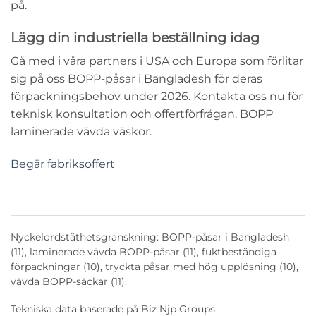
på.
Lägg din industriella beställning idag
Gå med i våra partners i USA och Europa som förlitar
sig på oss
BOPP-påsar i Bangladesh
för deras
förpackningsbehov under 2026. Kontakta oss nu för
teknisk konsultation och offertförfrågan.
BOPP
laminerade vävda väskor
.
Begär fabriksoffert
Nyckelordstäthetsgranskning: BOPP-påsar i Bangladesh
(11), laminerade vävda BOPP-påsar (11), fuktbeständiga
förpackningar (10), tryckta påsar med hög upplösning (10),
vävda BOPP-säckar (11).
Tekniska data baserade på Biz Njp Groups