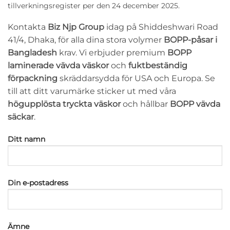
tillverkningsregister per den 24 december 2025.
Kontakta
Biz Njp Group
idag på Shiddeshwari Road
41/4, Dhaka, för alla dina stora volymer
BOPP-påsar i
Bangladesh
krav. Vi erbjuder premium
BOPP
laminerade vävda väskor
och
fuktbeständig
förpackning
skräddarsydda för USA och Europa. Se
till att ditt varumärke sticker ut med våra
högupplösta tryckta väskor
och hållbar
BOPP vävda
säckar
.
Ditt namn
Din e-postadress
Ämne