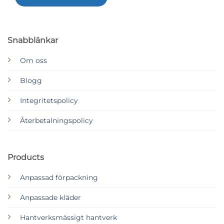
Snabblänkar
Om oss
Blogg
Integritetspolicy
Återbetalningspolicy
Products
Anpassad förpackning
Anpassade kläder
Hantverksmässigt hantverk