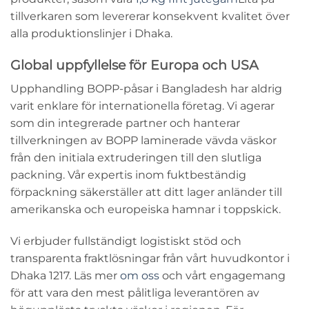
tillverkaren som levererar konsekvent kvalitet över
alla produktionslinjer i Dhaka.
Global uppfyllelse för Europa och USA
Upphandling
BOPP-påsar i Bangladesh
har aldrig
varit enklare för internationella företag. Vi agerar
som din integrerade partner och hanterar
tillverkningen av
BOPP laminerade vävda väskor
från den initiala extruderingen till den slutliga
packning. Vår expertis inom
fuktbeständig
förpackning
säkerställer att ditt lager anländer till
amerikanska och europeiska hamnar i toppskick.
Vi erbjuder fullständigt logistiskt stöd och
transparenta fraktlösningar från vårt huvudkontor i
Dhaka 1217. Läs mer
om oss
och vårt engagemang
för att vara den mest pålitliga leverantören av