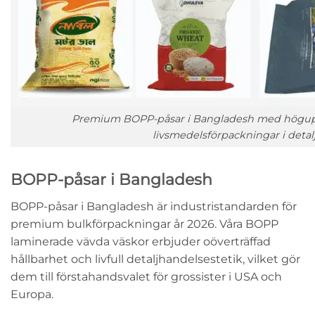
Premium BOPP-påsar i Bangladesh med höguppl
livsmedelsförpackningar i detal
BOPP-påsar i Bangladesh
BOPP-påsar i Bangladesh
är industristandarden för
premium bulkförpackningar år 2026. Våra
BOPP
laminerade vävda väskor
erbjuder oöverträffad
hållbarhet och livfull detaljhandelsestetik, vilket gör
dem till förstahandsvalet för grossister i USA och
Europa.