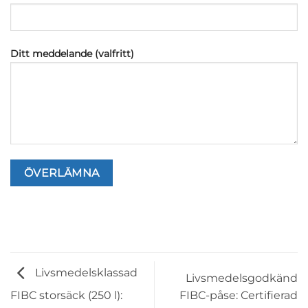
Ditt meddelande (valfritt)
Livsmedelsklassad
Livsmedelsgodkänd
FIBC-påse: Certifierad
FIBC storsäck (250 l):