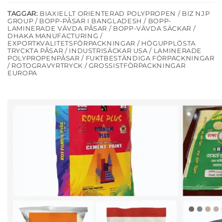
TAGGAR:
BIAXIELLT ORIENTERAD POLYPROPEN / BIZ NJP
GROUP / BOPP-PÅSAR I BANGLADESH / BOPP-
LAMINERADE VÄVDA PÅSAR / BOPP-VÄVDA SÄCKAR /
DHAKA MANUFACTURING /
EXPORTKVALITETSFÖRPACKNINGAR / HÖGUPPLÖSTA
TRYCKTA PÅSAR / INDUSTRISÄCKAR USA / LAMINERADE
POLYPROPENPÅSAR / FUKTBESTÄNDIGA FÖRPACKNINGAR
/ ROTOGRAVYRTRYCK / GROSSISTFÖRPACKNINGAR
EUROPA