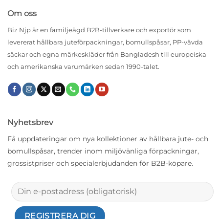
Om oss
Biz Njp är en familjeägd B2B-tillverkare och exportör som
levererat hållbara juteförpackningar, bomullspåsar, PP-vävda
säckar och egna märkeskläder från Bangladesh till europeiska
och amerikanska varumärken sedan 1990-talet.
Nyhetsbrev
Få uppdateringar om nya kollektioner av hållbara jute- och
bomullspåsar, trender inom miljövänliga förpackningar,
grossistpriser och specialerbjudanden för B2B-köpare.