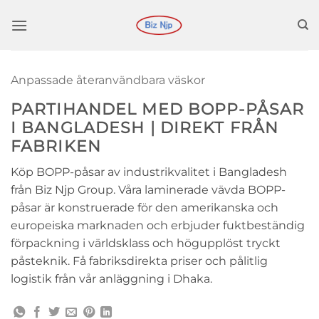
Hoppa
till
innehåll
Anpassade återanvändbara väskor
PARTIHANDEL MED BOPP-PÅSAR
I BANGLADESH | DIREKT FRÅN
FABRIKEN
Köp BOPP-påsar av industrikvalitet i Bangladesh
från Biz Njp Group. Våra laminerade vävda BOPP-
påsar är konstruerade för den amerikanska och
europeiska marknaden och erbjuder fuktbeständig
förpackning i världsklass och högupplöst tryckt
påsteknik. Få fabriksdirekta priser och pålitlig
logistik från vår anläggning i Dhaka.