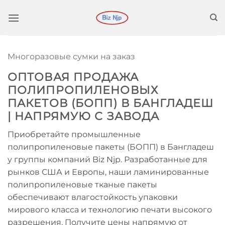
Перейти
к
содержимому
Многоразовые сумки на заказ
ОПТОВАЯ ПРОДАЖА
ПОЛИПРОПИЛЕНОВЫХ
ПАКЕТОВ (БОПП) В БАНГЛАДЕШ
| НАПРЯМУЮ С ЗАВОДА
Приобретайте промышленные
полипропиленовые пакеты (БОПП) в Бангладеш
у группы компаний Biz Njp. Разработанные для
рынков США и Европы, наши ламинированные
полипропиленовые тканые пакеты
обеспечивают влагостойкость упаковки
мирового класса и технологию печати высокого
разрешения. Получите цены напрямую от