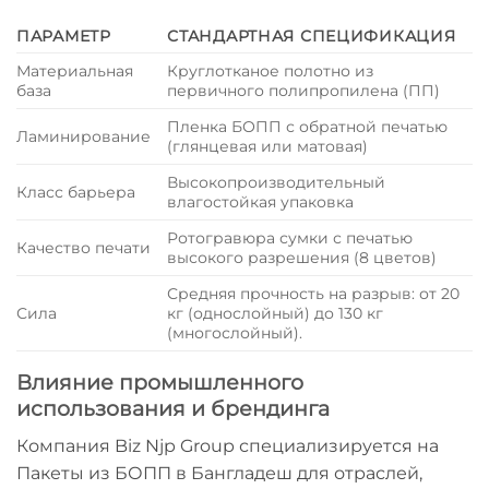
ПАРАМЕТР
СТАНДАРТНАЯ СПЕЦИФИКАЦИЯ
Материальная
Круглотканое полотно из
база
первичного полипропилена (ПП)
Пленка БОПП с обратной печатью
Ламинирование
(глянцевая или матовая)
Высокопроизводительный
Класс барьера
влагостойкая упаковка
Ротогравюра
сумки с печатью
Качество печати
высокого разрешения
(8 цветов)
Средняя прочность на разрыв: от 20
Сила
кг (однослойный) до 130 кг
(многослойный).
Влияние промышленного
использования и брендинга
Компания Biz Njp Group специализируется на
Пакеты из БОПП в Бангладеш
для отраслей,