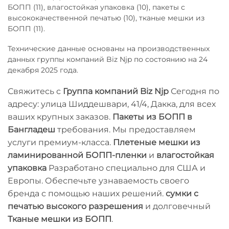
БОПП (11), влагостойкая упаковка (10), пакеты с
высококачественной печатью (10), тканые мешки из
БОПП (11).
Технические данные основаны на производственных
данных группы компаний Biz Njp по состоянию на 24
декабря 2025 года.
Свяжитесь с
Группа компаний Biz Njp
Сегодня по
адресу: улица Шиддешвари, 41/4, Дакка, для всех
ваших крупных заказов.
Пакеты из БОПП в
Бангладеш
требования. Мы предоставляем
услуги премиум-класса.
Плетеные мешки из
ламинированной БОПП-пленки
и
влагостойкая
упаковка
Разработано специально для США и
Европы. Обеспечьте узнаваемость своего
бренда с помощью наших решений.
сумки с
печатью высокого разрешения
и долговечный
Тканые мешки из БОПП
.