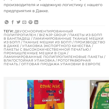
производителя и надежную логистику с нашего
предприятия в Дакке.
ТЕГИ:
ДВУОСНООРИЕНТИРОВАННЫЙ
ПОЛИПРОПИЛЕН / BIZ NJP GROUP / ПАКЕТЫ ИЗ БОПП
В БАНГЛАДЕШ / ЛАМИНИРОВАННЫЕ ТКАНЫЕ МЕШКИ
ИЗ БОПП / ТКАНЫЕ МЕШКИ ИЗ БОПП / ПРОИЗВОДСТВО
В ДАККЕ / УПАКОВКА ЭКСПОРТНОГО КАЧЕСТВА /
ПАКЕТЫ С ВЫСОКОКАЧЕСТВЕННОЙ ПЕЧАТЬЮ /
ПРОМЫШЛЕННЫЕ МЕШКИ В США /
ЛАМИНИРОВАННЫЕ ПОЛИПРОПИЛЕНОВЫЕ ПАКЕТЫ /
ВЛАГОСТОЙКАЯ УПАКОВКА / РОТОГРАВЮРНАЯ
ПЕЧАТЬ / ОПТОВАЯ ПРОДАЖА УПАКОВКИ В ЕВРОПЕ