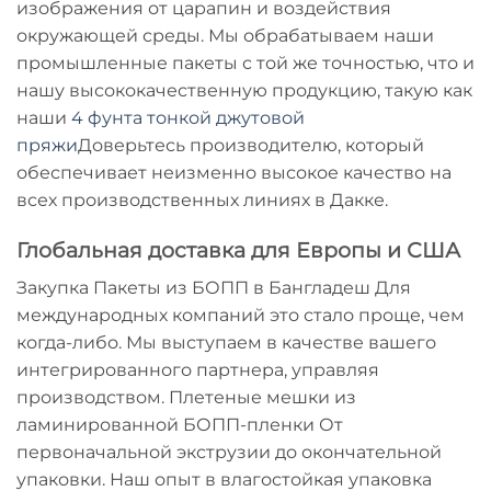
изображения от царапин и воздействия
окружающей среды. Мы обрабатываем наши
промышленные пакеты с той же точностью, что и
нашу высококачественную продукцию, такую ​​как
наши
4 фунта тонкой джутовой
пряжи
Доверьтесь производителю, который
обеспечивает неизменно высокое качество на
всех производственных линиях в Дакке.
Глобальная доставка для Европы и США
Закупка
Пакеты из БОПП в Бангладеш
Для
международных компаний это стало проще, чем
когда-либо. Мы выступаем в качестве вашего
интегрированного партнера, управляя
производством.
Плетеные мешки из
ламинированной БОПП-пленки
От
первоначальной экструзии до окончательной
упаковки. Наш опыт в
влагостойкая упаковка