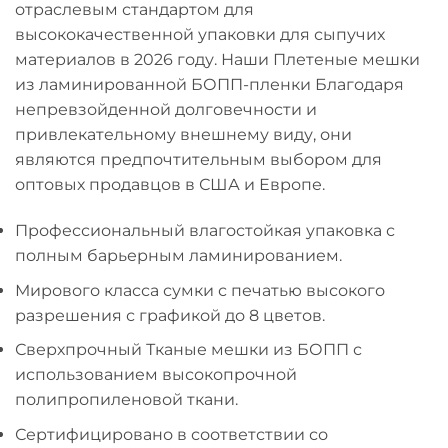
отраслевым стандартом для
высококачественной упаковки для сыпучих
материалов в 2026 году. Наши
Плетеные мешки
из ламинированной БОПП-пленки
Благодаря
непревзойденной долговечности и
привлекательному внешнему виду, они
являются предпочтительным выбором для
оптовых продавцов в США и Европе.
Профессиональный
влагостойкая упаковка
с
полным барьерным ламинированием.
Мирового класса
сумки с печатью высокого
разрешения
с графикой до 8 цветов.
Сверхпрочный
Тканые мешки из БОПП
с
использованием высокопрочной
полипропиленовой ткани.
Сертифицировано в соответствии со