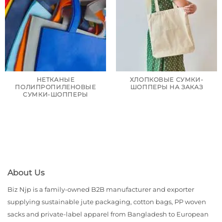
НЕТКАНЫЕ
ХЛОПКОВЫЕ СУМКИ-
ПОЛИПРОПИЛЕНОВЫЕ
ШОППЕРЫ НА ЗАКАЗ
СУМКИ-ШОППЕРЫ
About Us
Biz Njp is a family-owned B2B manufacturer and exporter
supplying sustainable jute packaging, cotton bags, PP woven
sacks and private-label apparel from Bangladesh to European