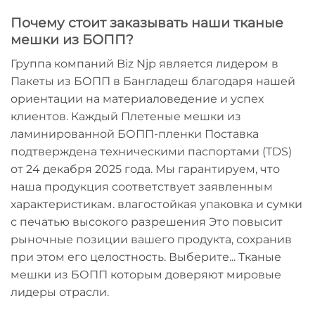
Почему стоит заказывать наши тканые
мешки из БОПП?
Группа компаний Biz Njp является лидером в
Пакеты из БОПП в Бангладеш
благодаря нашей
ориентации на материаловедение и успех
клиентов. Каждый
Плетеные мешки из
ламинированной БОПП-пленки
Поставка
подтверждена техническими паспортами (TDS)
от 24 декабря 2025 года. Мы гарантируем, что
наша продукция соответствует заявленным
характеристикам.
влагостойкая упаковка
и
сумки
с печатью высокого разрешения
Это повысит
рыночные позиции вашего продукта, сохранив
при этом его целостность. Выберите...
Тканые
мешки из БОПП
которым доверяют мировые
лидеры отрасли.