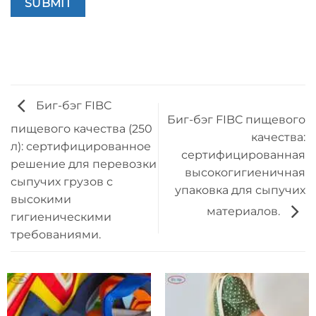
Биг-бэг FIBC
Биг-бэг FIBC пищевого
пищевого качества (250
качества:
л): сертифицированное
сертифицированная
решение для перевозки
высокогигиеничная
сыпучих грузов с
упаковка для сыпучих
высокими
материалов.
гигиеническими
требованиями.