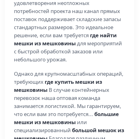
удовлетворения неотложных
потребностей проекта наш канал прямых
поставок поддерживает складские запасы
стандартных размеров. Это идеальное
решение, если вам требуется
где найти
мешки из мешковины
для мероприятий
с быстрой обработкой заказов или
небольшого урожая.
Однако для крупномасштабных операций,
требующих
где купить мешки из
мешковины
В случае контейнерных
перевозок наша оптовая команда
занимается логистикой. Мы гарантируем,
что если вам это потребуется...
большие
мешки из мешковины
или
специализированный
большой мешок из
мешковины
Благодаря различным