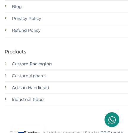
Blog
Privacy Policy
Refund Policy
Products
Custom Packaging
Custom Apparel
Artisan Handicraft
Industrial Rope
Russian
© 2026 Biz Njp. All rights reserved. | Site by
RP Growth