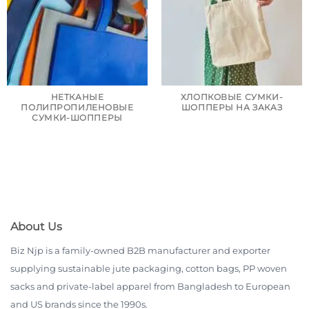
НЕТКАНЫЕ
ХЛОПКОВЫЕ СУМКИ-
ПОЛИПРОПИЛЕНОВЫЕ
ШОППЕРЫ НА ЗАКАЗ
СУМКИ-ШОППЕРЫ
About Us
Biz Njp is a family-owned B2B manufacturer and exporter
supplying sustainable jute packaging, cotton bags, PP woven
sacks and private-label apparel from Bangladesh to European
and US brands since the 1990s.