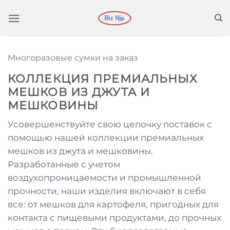
Перейти
к
содержимому
Многоразовые сумки на заказ
КОЛЛЕКЦИЯ ПРЕМИАЛЬНЫХ
МЕШКОВ ИЗ ДЖУТА И
МЕШКОВИНЫ
Усовершенствуйте свою цепочку поставок с
помощью нашей коллекции премиальных
мешков из джута и мешковины.
Разработанные с учетом
воздухопроницаемости и промышленной
прочности, наши изделия включают в себя
все: от мешков для картофеля, пригодных для
контакта с пищевыми продуктами, до прочных