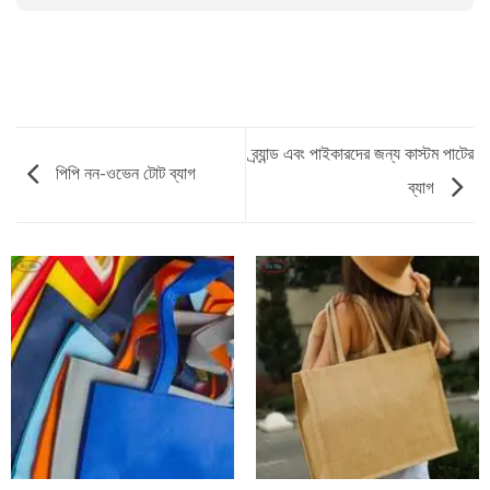
ব্র্যান্ড এবং পাইকারদের জন্য কাস্টম পাটের
পিপি নন-ওভেন টোট ব্যাগ
ব্যাগ