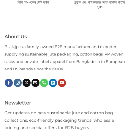
পিপি নন-ওভেন টোট ব্যাগ
ব্র্যান্ড এবং পাইকারদের জন্য কাস্টম পাটের
ব্যাগ
About Us
Biz Njp is a family-owned B2B manufacturer and exporter
supplying sustainable jute packaging, cotton bags, PP woven
sacks and private-label apparel from Bangladesh to European
and US brands since the 1990s.
Newsletter
Get updates on new sustainable jute and cotton bag
collections, eco-friendly packaging trends, wholesale
pricing and special offers for B2B buyers