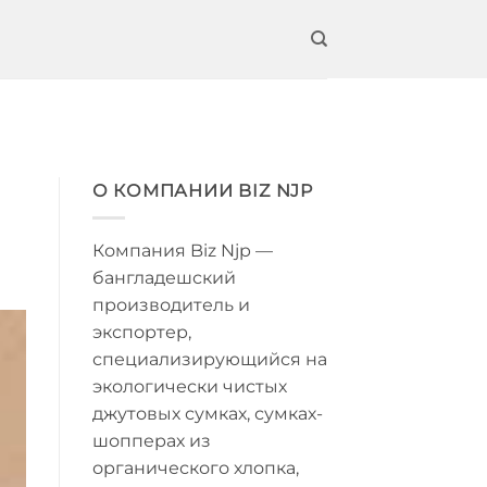
О КОМПАНИИ BIZ NJP
Компания Biz Njp —
бангладешский
производитель и
экспортер,
специализирующийся на
экологически чистых
джутовых сумках, сумках-
шопперах из
органического хлопка,