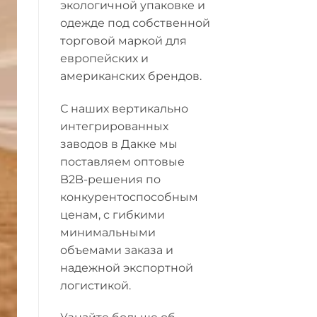
экологичной упаковке и
одежде под собственной
торговой маркой для
европейских и
американских брендов.
С наших вертикально
интегрированных
заводов в Дакке мы
поставляем оптовые
B2B-решения по
конкурентоспособным
ценам, с гибкими
минимальными
объемами заказа и
надежной экспортной
логистикой.