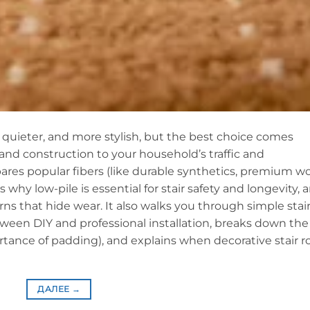
, quieter, and more stylish, but the best choice comes
nd construction to your household’s traffic and
es popular fibers (like durable synthetics, premium wo
 why low-pile is essential for stair safety and longevity, 
erns that hide wear. It also walks you through simple stai
een DIY and professional installation, breaks down the
rtance of padding), and explains when decorative stair r
ДАЛЕЕ
→