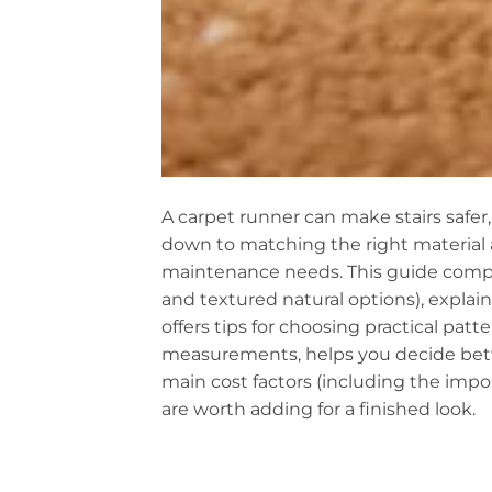
A carpet runner can make stairs safer
down to matching the right material a
maintenance needs. This guide compar
and textured natural options), explains
offers tips for choosing practical patt
measurements, helps you decide betw
main cost factors (including the impo
are worth adding for a finished look.