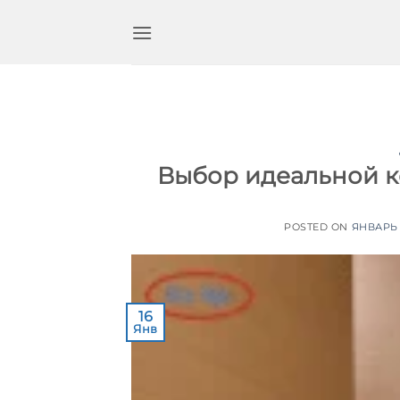
Перейти
к
содержимому
Выбор идеальной к
POSTED ON
ЯНВАРЬ 
16
Янв