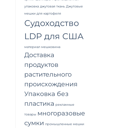
упаковка
джутовая ткань
Джутовые
мешки для картофеля
Судоходство
LDP для США
материал мешковина
Доставка
продуктов
растительного
происхождения
Упаковка без
пластика
рекламные
многоразовые
товары
сумки
промышленные мешки