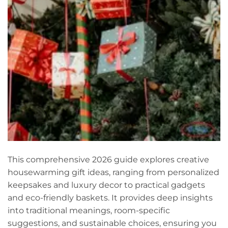
This comprehensive 2026 guide explores creative
housewarming gift ideas, ranging from personalized
keepsakes and luxury decor to practical gadgets
and eco-friendly baskets. It provides deep insights
into traditional meanings, room-specific
suggestions, and sustainable choices, ensuring you