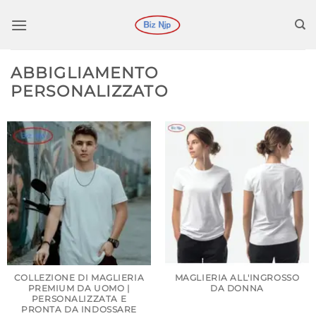
Salta
ai
contenuti
ABBIGLIAMENTO
PERSONALIZZATO
COLLEZIONE DI MAGLIERIA
MAGLIERIA ALL'INGROSSO
PREMIUM DA UOMO |
DA DONNA
PERSONALIZZATA E
PRONTA DA INDOSSARE