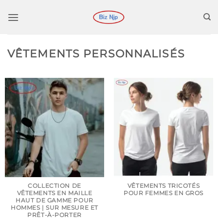
Passer
au
contenu
VÊTEMENTS PERSONNALISÉS
COLLECTION DE
VÊTEMENTS TRICOTÉS
VÊTEMENTS EN MAILLE
POUR FEMMES EN GROS
HAUT DE GAMME POUR
HOMMES | SUR MESURE ET
PRÊT-À-PORTER