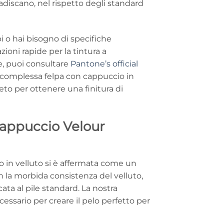
iadiscano, nel rispetto degli standard
pi o hai bisogno di specifiche
ioni rapide per la tintura a
e, puoi consultare
Pantone’s official
a complessa felpa con cappuccio in
eto per ottenere una finitura di
cappuccio Velour
o in velluto si è affermata come un
 la morbida consistenza del velluto,
cata al pile standard. La nostra
cessario per creare il pelo perfetto per