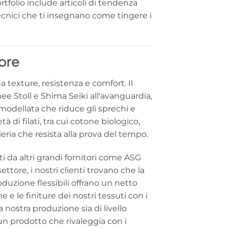
rtfolio include articoli di tendenza
ecnici che ti insegnano come tingere i
ore
 texture, resistenza e comfort. Il
ee Stoll e Shima Seiki all'avanguardia,
odellata che riduce gli sprechi e
 di filati, tra cui cotone biologico,
eria che resista alla prova del tempo.
iti da altri grandi fornitori come ASG
re, i nostri clienti trovano che la
oduzione flessibili offrano un netto
e le finiture dei nostri tessuti con i
nostra produzione sia di livello
un prodotto che rivaleggia con i