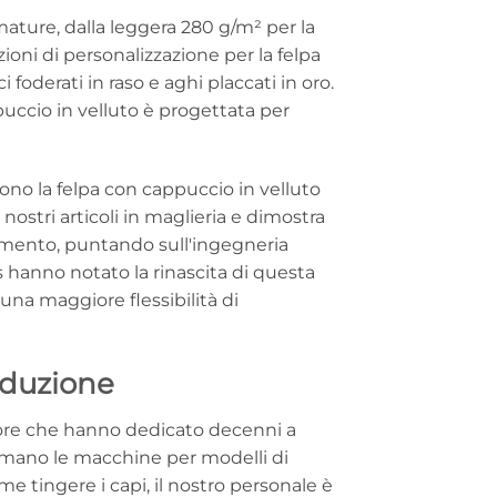
mature, dalla leggera 280 g/m² per la
zioni di personalizzazione per la felpa
 foderati in raso e aghi placcati in oro.
puccio in velluto è progettata per
gono la felpa con cappuccio in velluto
ostri articoli in maglieria e dimostra
liamento, puntando sull'ingegneria
hanno notato la rinascita di questa
na maggiore flessibilità di
roduzione
ttore che hanno dedicato decenni a
ammano le macchine per modelli di
e tingere i capi, il nostro personale è