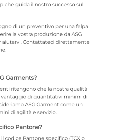
hip che guida il nostro successo sul
isogno di un preventivo per una felpa
ferire la vostra produzione da ASG
 aiutarvi. Contattateci direttamente
ne.
ASG Garments?
ienti ritengono che la nostra qualità
e vantaggio di quantitativi minimi di
Consideriamo ASG Garment come un
i di agilità e servizio.
cifico Pantone?
il codice Pantone specifico (TCX o