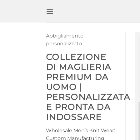
Salta
ai
contenuti
Abbigliamento
personalizzato
COLLEZIONE
DI MAGLIERIA
PREMIUM DA
UOMO |
PERSONALIZZATA
E PRONTA DA
INDOSSARE
Wholesale Men’s Knit Wear:
Custom Manufacturing,