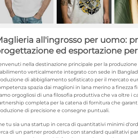
aglieria all'ingrosso per uomo: p
rogettazione ed esportazione per
nvenuti nella destinazione principale per la produzione 
tabilimento verticalmente integrato con sede in Banglade
roduzione di abbigliamento sofisticato per il mercato eu
mpetenza spazia dai maglioni in lana merino a finezza fin
amo orgogliosi di una filosofia produttiva che va oltre i 
artnership completa per la catena di fornitura che garan
roduzione di precisione e consegne puntuali.
e tu sia una startup in cerca di quantitativi minimi d'or
rca di un partner produttivo con standard qualitativi pa