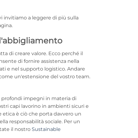
 invitiamo a leggere di più sulla
gina.
e l'abbigliamento
atta di creare valore. Ecco perché il
sente di fornire assistenza nella
ati e nel supporto logistico. Andare
e come un'estensione del vostro team.
profondi impegni in materia di
tri capi lavorino in ambienti sicuri e
e etica è ciò che porta davvero un
lla responsabilità sociale. Per un
tate il nostro
Sustainable