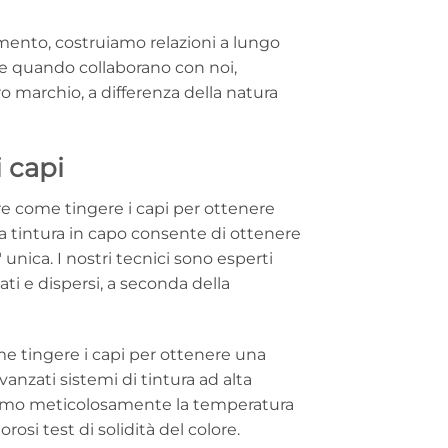
amento, costruiamo relazioni a lungo
che quando collaborano con noi,
ro marchio, a differenza della natura
 capi
ire come tingere i capi per ottenere
, la tintura in capo consente di ottenere
unica. I nostri tecnici sono esperti
ati e dispersi, a seconda della
e tingere i capi per ottenere una
vanzati sistemi di tintura ad alta
liamo meticolosamente la temperatura
orosi test di solidità del colore.