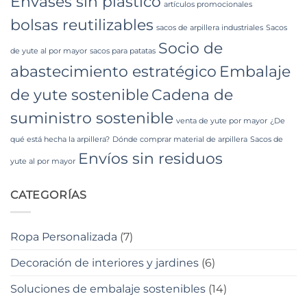
Envases sin plástico
artículos promocionales
bolsas reutilizables
sacos de arpillera industriales
Sacos
Socio de
de yute al por mayor
sacos para patatas
abastecimiento estratégico
Embalaje
de yute sostenible
Cadena de
suministro sostenible
venta de yute por mayor
¿De
qué está hecha la arpillera?
Dónde comprar material de arpillera
Sacos de
Envíos sin residuos
yute al por mayor
CATEGORÍAS
Ropa Personalizada
(7)
Decoración de interiores y jardines
(6)
Soluciones de embalaje sostenibles
(14)