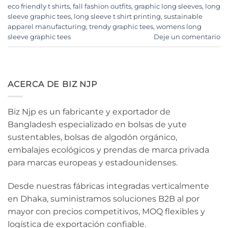
eco friendly t shirts
,
fall fashion outfits
,
graphic long sleeves
,
long
sleeve graphic tees
,
long sleeve t shirt printing
,
sustainable
apparel manufacturing
,
trendy graphic tees
,
womens long
sleeve graphic tees
Deje un comentario
ACERCA DE BIZ NJP
Biz Njp es un fabricante y exportador de
Bangladesh especializado en bolsas de yute
sustentables, bolsas de algodón orgánico,
embalajes ecológicos y prendas de marca privada
para marcas europeas y estadounidenses.
Desde nuestras fábricas integradas verticalmente
en Dhaka, suministramos soluciones B2B al por
mayor con precios competitivos, MOQ flexibles y
logística de exportación confiable.