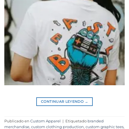
CONTINUAR LEYENDO
→
Publicado en
Custom Apparel
|
Etiquetado
branded
merchandise
,
custom clothing production
,
custom graphic tees
,