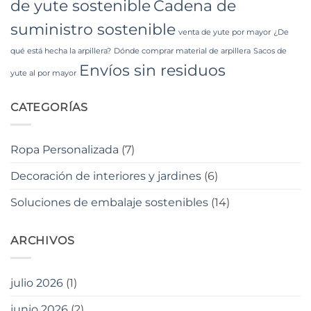
de yute sostenible
Cadena de
suministro sostenible
venta de yute por mayor
¿De
qué está hecha la arpillera?
Dónde comprar material de arpillera
Sacos de
Envíos sin residuos
yute al por mayor
CATEGORÍAS
Ropa Personalizada
(7)
Decoración de interiores y jardines
(6)
Soluciones de embalaje sostenibles
(14)
ARCHIVOS
julio 2026
(1)
junio 2026
(2)