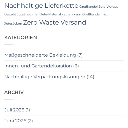
Nachhaltige Lieferkette
Großhandel Jute
Woraus
besteht Jute?
wo man Jute-Material kaufen kann
Großhandel mit
Zero Waste Versand
Jutesäcken
KATEGORIEN
Maßgeschneiderte Bekleidung
(7)
Innen- und Gartendekoration
(6)
Nachhaltige Verpackungslösungen
(14)
ARCHIV
Juli 2026
(1)
Juni 2026
(2)