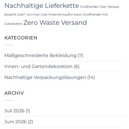
Nachhaltige Lieferkette
Großhandel Jute
Woraus
besteht Jute?
wo man Jute-Material kaufen kann
Großhandel mit
Zero Waste Versand
Jutesäcken
KATEGORIEN
Maßgeschneiderte Bekleidung
(7)
Innen- und Gartendekoration
(6)
Nachhaltige Verpackungslösungen
(14)
ARCHIV
Juli 2026
(1)
Juni 2026
(2)