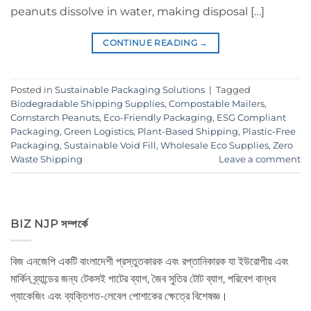
peanuts dissolve in water, making disposal […]
CONTINUE READING
→
Posted in
Sustainable Packaging Solutions
|
Tagged
Biodegradable Shipping Supplies
,
Compostable Mailers
,
Cornstarch Peanuts
,
Eco-Friendly Packaging
,
ESG Compliant
Packaging
,
Green Logistics
,
Plant-Based Shipping
,
Plastic-Free
Packaging
,
Sustainable Void Fill
,
Wholesale Eco Supplies
,
Zero
Waste Shipping
Leave a comment
BIZ NJP সম্পর্কে
বিজ এনজেপি একটি বাংলাদেশী প্রস্তুতকারক এবং রপ্তানিকারক যা ইউরোপীয় এবং
মার্কিন ব্র্যান্ডের জন্য টেকসই পাটের ব্যাগ, জৈব সুতির টোট ব্যাগ, পরিবেশ বান্ধব
প্যাকেজিং এবং ব্যক্তিগত-লেবেল পোশাকের ক্ষেত্রে বিশেষজ্ঞ।