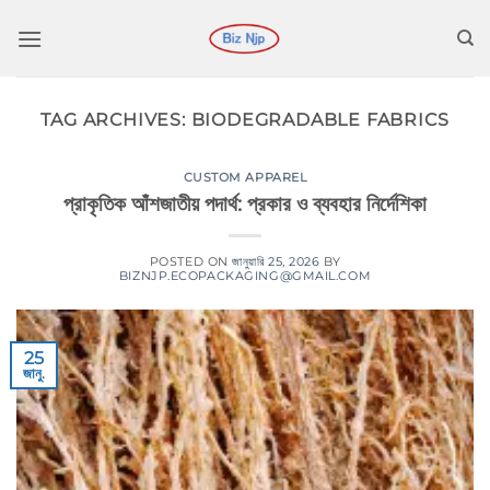
কন্টেন্টে
চলে
যান
TAG ARCHIVES:
BIODEGRADABLE FABRICS
CUSTOM APPAREL
প্রাকৃতিক আঁশজাতীয় পদার্থ: প্রকার ও ব্যবহার নির্দেশিকা
POSTED ON
জানুয়ারি 25, 2026
BY
BIZNJP.ECOPACKAGING@GMAIL.COM
25
জানু.