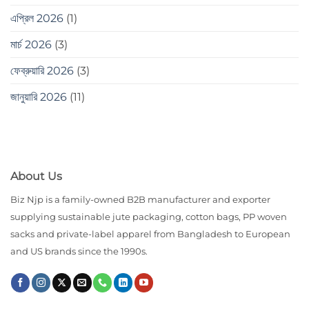
এপ্রিল 2026
(1)
মার্চ 2026
(3)
ফেব্রুয়ারি 2026
(3)
জানুয়ারি 2026
(11)
About Us
Biz Njp is a family-owned B2B manufacturer and exporter
supplying sustainable jute packaging, cotton bags, PP woven
sacks and private-label apparel from Bangladesh to European
and US brands since the 1990s.