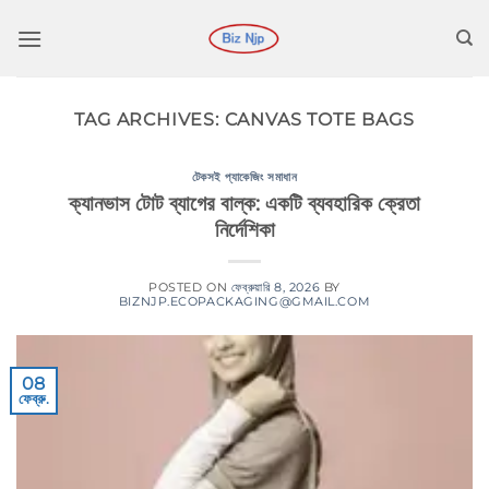
কন্টেন্টে
চলে
যান
TAG ARCHIVES:
CANVAS TOTE BAGS
টেকসই প্যাকেজিং সমাধান
ক্যানভাস টোট ব্যাগের বাল্ক: একটি ব্যবহারিক ক্রেতা
নির্দেশিকা
POSTED ON
ফেব্রুয়ারি 8, 2026
BY
BIZNJP.ECOPACKAGING@GMAIL.COM
08
ফেব্রু.