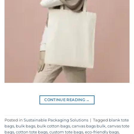
CONTINUE READING
→
Posted in
Sustainable Packaging Solutions
|
Tagged
blank tote
bags
,
bulk bags
,
bulk cotton bags
,
canvas bags bulk
,
canvas tote
bags
,
cotton tote bags
,
custom tote bags
,
eco-friendly bags
,