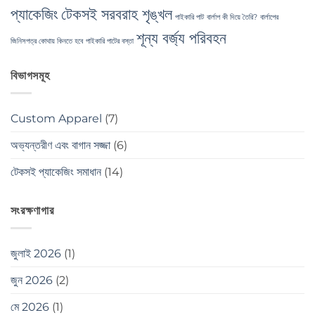
প্যাকেজিং
টেকসই সরবরাহ শৃঙ্খল
পাইকারি পাট
বার্লাপ কী দিয়ে তৈরি?
বার্লাপের
শূন্য বর্জ্য পরিবহন
জিনিসপত্র কোথায় কিনতে হবে
পাইকারি পাটের বস্তা
বিভাগসমূহ
Custom Apparel
(7)
অভ্যন্তরীণ এবং বাগান সজ্জা
(6)
টেকসই প্যাকেজিং সমাধান
(14)
সংরক্ষণাগার
জুলাই 2026
(1)
জুন 2026
(2)
মে 2026
(1)