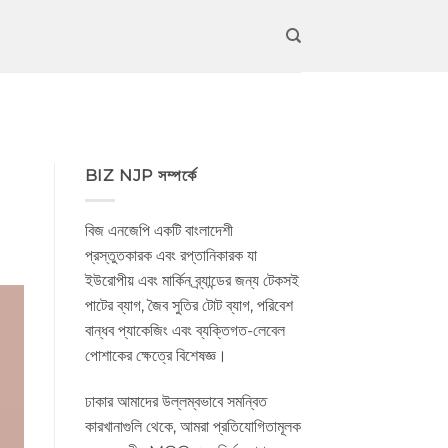
BIZ NJP সম্পর্কে
বিজ এনজেপি একটি বাংলাদেশী
প্রস্তুতকারক এবং রপ্তানিকারক যা
ইউরোপীয় এবং মার্কিন ব্র্যান্ডের জন্য টেকসই
পাটের ব্যাগ, জৈব সুতির টোট ব্যাগ, পরিবেশ
বান্ধব প্যাকেজিং এবং ব্যক্তিগত-লেবেল
পোশাকের ক্ষেত্রে বিশেষজ্ঞ।
ঢাকার আমাদের উল্লম্বভাবে সমন্বিত
কারখানাগুলি থেকে, আমরা প্রতিযোগিতামূলক