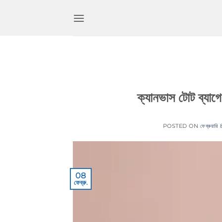
কন্টেন্টে
চলে
যান
ক্যানভাস টোট ব্যাগের
POSTED ON
ফেব্রুয়ার
08
ফেব্রু.