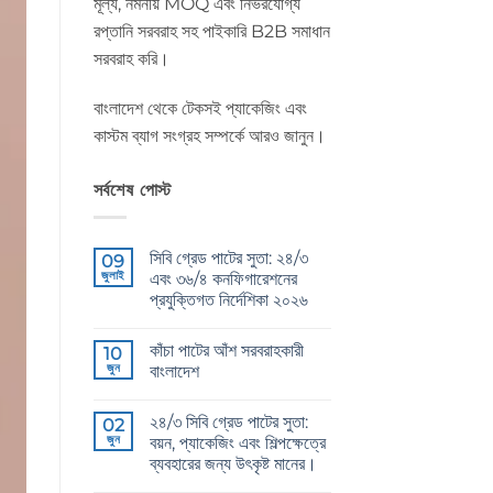
মূল্য, নমনীয় MOQ এবং নির্ভরযোগ্য
রপ্তানি সরবরাহ সহ পাইকারি B2B সমাধান
সরবরাহ করি।
বাংলাদেশ থেকে টেকসই প্যাকেজিং এবং
কাস্টম ব্যাগ সংগ্রহ সম্পর্কে আরও জানুন।
সর্বশেষ পোস্ট
সিবি গ্রেড পাটের সুতা: ২৪/৩
09
জুলাই
এবং ৩৬/৪ কনফিগারেশনের
প্রযুক্তিগত নির্দেশিকা ২০২৬
CB
কোন
Grade
মন্তব্য
কাঁচা পাটের আঁশ সরবরাহকারী
Jute
10
নেই
Yarn:
জুন
বাংলাদেশ
The
Technical
Raw
কোন
2026
Jute
মন্তব্য
২৪/৩ সিবি গ্রেড পাটের সুতা:
Guide
Fibre
02
নেই
to
Supplier
জুন
বয়ন, প্যাকেজিং এবং শিল্পক্ষেত্রে
24/3
Bangladesh
ব্যবহারের জন্য উৎকৃষ্ট মানের।
and
এ
36/4
24/3
কোন
Configurations