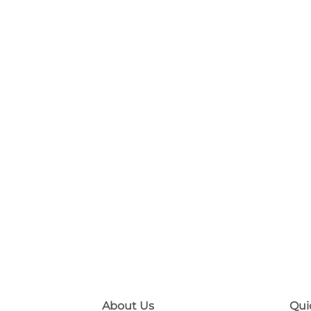
About Us
Qui