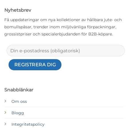
Nyhetsbrev
Få uppdateringar om nya kollektioner av hållbara jute- och
bomullspåsar, trender inom miljövänliga förpackningar,
grossistpriser och specialerbjudanden för B2B-köpare.
Snabblänkar
Om oss
Blogg
Integritetspolicy