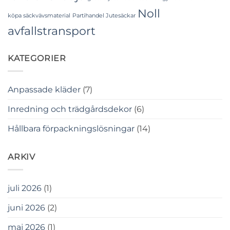
Noll
köpa säckvävsmaterial
Partihandel Jutesäckar
avfallstransport
KATEGORIER
Anpassade kläder
(7)
Inredning och trädgårdsdekor
(6)
Hållbara förpackningslösningar
(14)
ARKIV
juli 2026
(1)
juni 2026
(2)
maj 2026
(1)