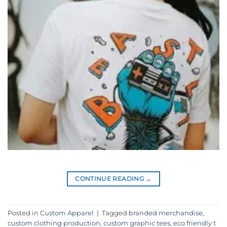
CONTINUE READING
→
Posted in
Custom Apparel
|
Tagged
branded merchandise
,
custom clothing production
,
custom graphic tees
,
eco friendly t