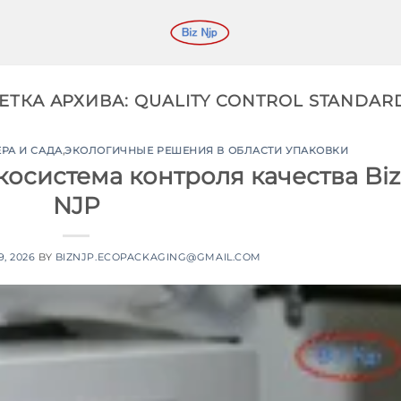
ЕТКА АРХИВА:
QUALITY CONTROL STANDAR
РА И САДА
,
ЭКОЛОГИЧНЫЕ РЕШЕНИЯ В ОБЛАСТИ УПАКОВКИ
косистема контроля качества Biz
NJP
9, 2026
BY
BIZNJP.ECOPACKAGING@GMAIL.COM