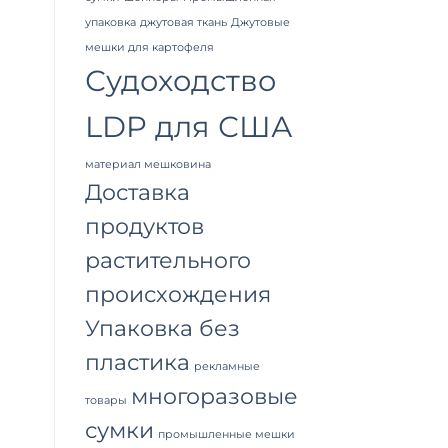
упаковка
джутовая ткань
Джутовые
мешки для картофеля
Судоходство
LDP для США
материал мешковина
Доставка
продуктов
растительного
происхождения
Упаковка без
пластика
рекламные
многоразовые
товары
сумки
промышленные мешки