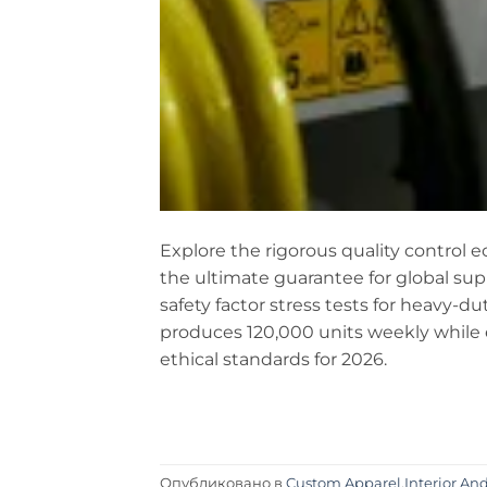
Explore the rigorous quality control e
the ultimate guarantee for global supp
safety factor stress tests for heavy-d
produces 120,000 units weekly while
ethical standards for 2026.
Опубликовано в
Custom Apparel
,
Interior An