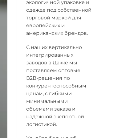
экологичной упаковке и
одежде под собственной
торговой маркой для
европейских и
американских брендов.
С наших вертикально
интегрированных
заводов в Дакке мы
поставляем оптовые
B2B-решения по
конкурентоспособным
ценам, с гибкими
минимальными
объемами заказа и
надежной экспортной
логистикой.