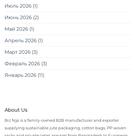
Июль 2026
(1)
Июнь 2026
(2)
Май 2026
(1)
Апрель 2026
(1)
Март 2026
(3)
Февраль 2026
(3)
Январь 2026
(11)
About Us
Biz Njp is a family-owned B2B manufacturer and exporter
supplying sustainable jute packaging, cotton bags, PP woven
sacks and private-label apparel from Bangladesh to European