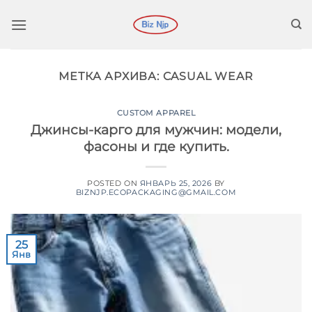
Перейти
к
содержимому
МЕТКА АРХИВА:
CASUAL WEAR
CUSTOM APPAREL
Джинсы-карго для мужчин: модели,
фасоны и где купить.
POSTED ON
ЯНВАРЬ 25, 2026
BY
BIZNJP.ECOPACKAGING@GMAIL.COM
25
Янв