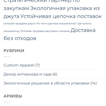
Стратегический партнер по
закупкам
Экологичная упаковка из
джута
Устойчивая цепочка поставок
оптовая продажа джута
Из чего сделана мешковина?
где купить
Доставка
мешковину
Оптовая продажа джутовых мешков
без отходов
РУБРИКИ
Custom Apparel
(7)
Декор интерьера и сада
(6)
Экологичные решения в области упаковки
(14)
АРХИВЫ