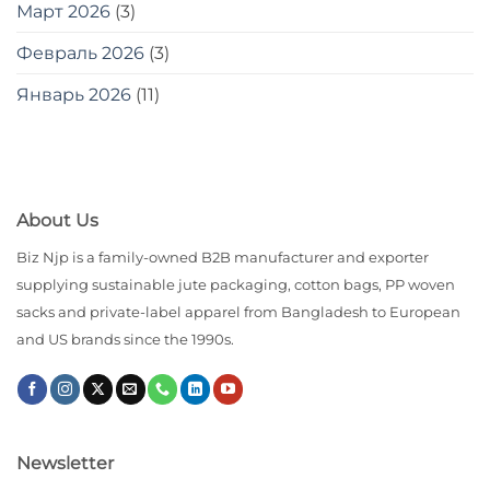
Март 2026
(3)
Февраль 2026
(3)
Январь 2026
(11)
About Us
Biz Njp is a family-owned B2B manufacturer and exporter
supplying sustainable jute packaging, cotton bags, PP woven
sacks and private-label apparel from Bangladesh to European
and US brands since the 1990s.
Newsletter