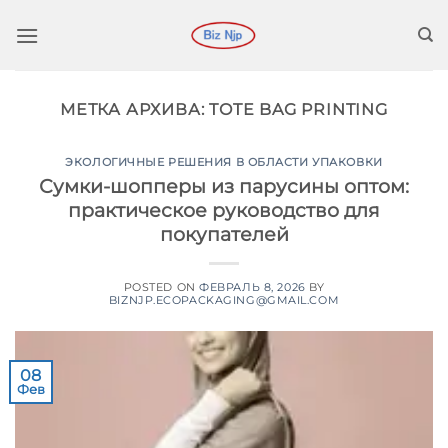
Перейти
к
содержимому
МЕТКА АРХИВА:
TOTE BAG PRINTING
ЭКОЛОГИЧНЫЕ РЕШЕНИЯ В ОБЛАСТИ УПАКОВКИ
Сумки-шопперы из парусины оптом:
практическое руководство для
покупателей
POSTED ON
ФЕВРАЛЬ 8, 2026
BY
BIZNJP.ECOPACKAGING@GMAIL.COM
08
Фев