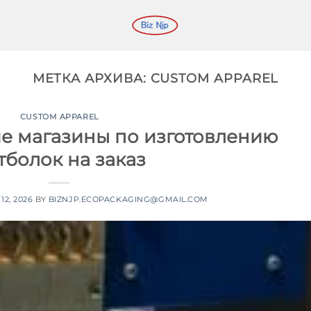
МЕТКА АРХИВА:
CUSTOM APPAREL
CUSTOM APPAREL
ие магазины по изготовлению
тболок на заказ
12, 2026
BY
BIZNJP.ECOPACKAGING@GMAIL.COM