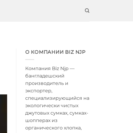
О КОМПАНИИ BIZ NJP
Компания Biz Njp —
бангладешский
производитель и
экспортер,
специализирующийся на
экологически чистых
джутовых сумках, сумках-
шопперах из
органического хлопка,