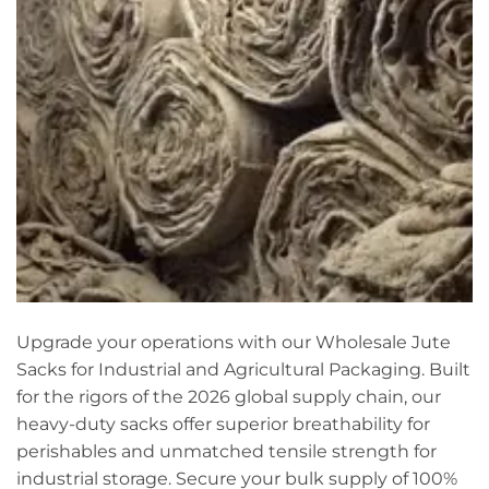
Upgrade your operations with our Wholesale Jute
Sacks for Industrial and Agricultural Packaging. Built
for the rigors of the 2026 global supply chain, our
heavy-duty sacks offer superior breathability for
perishables and unmatched tensile strength for
industrial storage. Secure your bulk supply of 100%