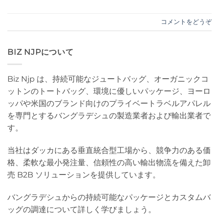
コメントをどうぞ
BIZ NJPについて
Biz Njp は、持続可能なジュートバッグ、オーガニックコ
ットンのトートバッグ、環境に優しいパッケージ、ヨーロ
ッパや米国のブランド向けのプライベートラベルアパレル
を専門とするバングラデシュの製造業者および輸出業者で
す。
当社はダッカにある垂直統合型工場から、競争力のある価
格、柔軟な最小発注量、信頼性の高い輸出物流を備えた卸
売 B2B ソリューションを提供しています。
バングラデシュからの持続可能なパッケージとカスタムバ
ッグの調達について詳しく学びましょう。