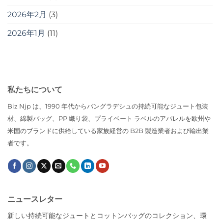
2026年2月
(3)
2026年1月
(11)
私たちについて
Biz Njp は、1990 年代からバングラデシュの持続可能なジュート包装
材、綿製バッグ、PP 織り袋、プライベート ラベルのアパレルを欧州や
米国のブランドに供給している家族経営の B2B 製造業者および輸出業
者です。
ニュースレター
新しい持続可能なジュートとコットンバッグのコレクション、環