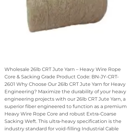
Wholesale 26lb CRT Jute Yarn – Heavy Wire Rope
Core & Sacking Grade Product Code: BN-JY-CRT-
2601 Why Choose Our 26lb CRT Jute Yarn for Heavy
Engineering? Maximize the durability of your heavy
engineering projects with our 26lb CRT Jute Yarn, a
superior fiber engineered to function as a premium
Heavy Wire Rope Core and robust Extra-Coarse
Sacking Weft. This ultra-heavy specification is the
industry standard for void-filling Industrial Cable