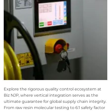
Explore the rigorous quality control ecosystem at
Biz NJP, where vertical integration serves as the
ultimate guarantee for global supply chain integrity.
From raw resin molecular testing to 6:1 safety factor