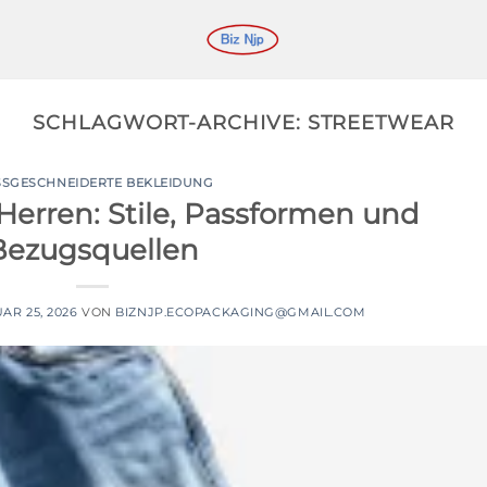
SCHLAGWORT-ARCHIVE:
STREETWEAR
SGESCHNEIDERTE BEKLEIDUNG
Herren: Stile, Passformen und
Bezugsquellen
AR 25, 2026
VON
BIZNJP.ECOPACKAGING@GMAIL.COM