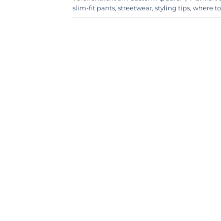
slim-fit pants
,
streetwear
,
styling tips
,
where to