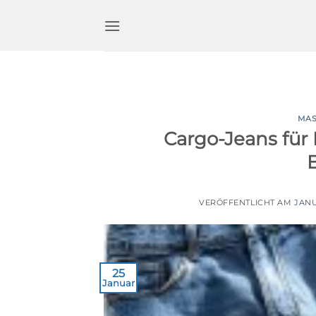
Zum
Inhalt
springen
MAS
Cargo-Jeans für 
VERÖFFENTLICHT AM
JANU
25
Januar