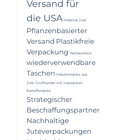
Versand für
die USA
Material Jute
Pflanzenbasierter
Versand
Plastikfreie
Verpackung
Werbeartikel
wiederverwendbare
Taschen
Industriesäcke aus
Jute
Großhandel mit Jutesäcken
Kartoffelsäcke
Strategischer
Beschaffungspartner
Nachhaltige
Juteverpackungen