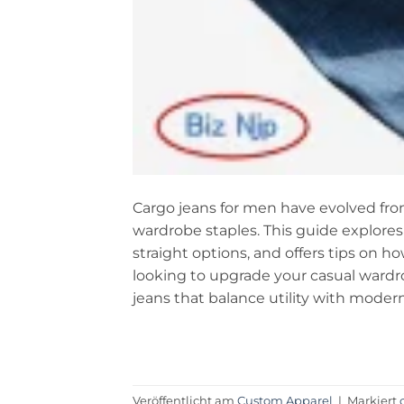
Cargo jeans for men have evolved from 
wardrobe staples. This guide explores 
straight options, and offers tips on 
looking to upgrade your casual wardro
jeans that balance utility with modern
Veröffentlicht am
Custom Apparel
|
Markiert