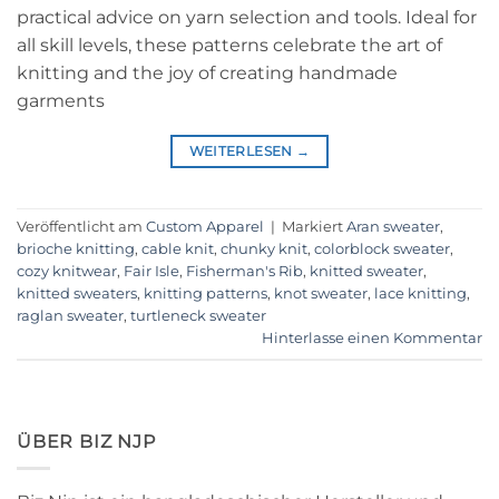
practical advice on yarn selection and tools. Ideal for
all skill levels, these patterns celebrate the art of
knitting and the joy of creating handmade
garments
WEITERLESEN
→
Veröffentlicht am
Custom Apparel
|
Markiert
Aran sweater
,
brioche knitting
,
cable knit
,
chunky knit
,
colorblock sweater
,
cozy knitwear
,
Fair Isle
,
Fisherman's Rib
,
knitted sweater
,
knitted sweaters
,
knitting patterns
,
knot sweater
,
lace knitting
,
raglan sweater
,
turtleneck sweater
Hinterlasse einen Kommentar
ÜBER BIZ NJP