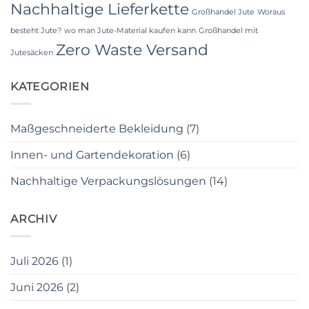
Nachhaltige Lieferkette
Großhandel Jute
Woraus
besteht Jute?
wo man Jute-Material kaufen kann
Großhandel mit
Zero Waste Versand
Jutesäcken
KATEGORIEN
Maßgeschneiderte Bekleidung
(7)
Innen- und Gartendekoration
(6)
Nachhaltige Verpackungslösungen
(14)
ARCHIV
Juli 2026
(1)
Juni 2026
(2)