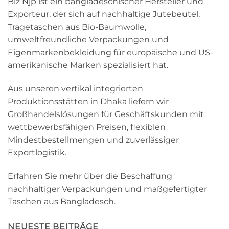
Biz Njp ist ein bangladeschischer Hersteller und
Exporteur, der sich auf nachhaltige Jutebeutel,
Tragetaschen aus Bio-Baumwolle,
umweltfreundliche Verpackungen und
Eigenmarkenbekleidung für europäische und US-
amerikanische Marken spezialisiert hat.
Aus unseren vertikal integrierten
Produktionsstätten in Dhaka liefern wir
Großhandelslösungen für Geschäftskunden mit
wettbewerbsfähigen Preisen, flexiblen
Mindestbestellmengen und zuverlässiger
Exportlogistik.
Erfahren Sie mehr über die Beschaffung
nachhaltiger Verpackungen und maßgefertigter
Taschen aus Bangladesch.
NEUESTE BEITRÄGE