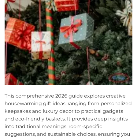
This comprehensive 2026 guide explores creative
housewarming gift ideas, ranging from personalized
keepsakes and luxury decor to practical gadgets
and eco-friendly baskets. It provides deep insights
into traditional meanings, room-specific
suggestions, and sustainable choices, ensuring you