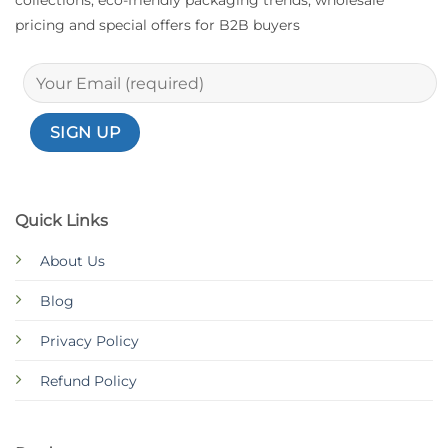
collections, eco-friendly packaging trends, wholesale
pricing and special offers for B2B buyers
Quick Links
About Us
Blog
Privacy Policy
Refund Policy