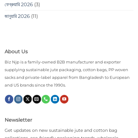
ফেব্রুয়ারি 2026
(3)
জানুয়ারি 2026
(11)
About Us
Biz Njp is a family-owned B2B manufacturer and exporter
supplying sustainable jute packaging, cotton bags, PP woven
sacks and private-label apparel from Bangladesh to European
and US brands since the 1990s.
Newsletter
Get updates on new sustainable jute and cotton bag