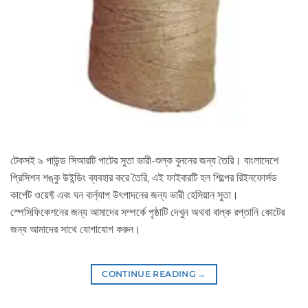
টেকসই ৯ পাউন্ড সিআরটি পাটের সুতা ভারী-শুল্ক বুননের জন্য তৈরি। বাংলাদেশে
প্রিসিশন শঙ্কু উইন্ডিং ব্যবহার করে তৈরি, এই ফাইবারটি হল শিল্পের রিইনফোর্সড
কার্পেট ওয়েফ্ট এবং ঘন বার্ল্যাপ উৎপাদনের জন্য ভারী হেসিয়ান সুতা।
স্পেসিফিকেশনের জন্য আমাদের সম্পর্কে পৃষ্ঠাটি দেখুন অথবা বাল্ক রপ্তানি কোটের
জন্য আমাদের সাথে যোগাযোগ করুন।
CONTINUE READING
→